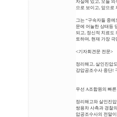
자실에 있고, 오늘 의
으로 보이고, 앞으로
그는 “구속자들 중에
문에 어눌한 상태등 
되고, 정신적 치료도
토하며, 현재 가장 
<기자회견문 전문>
정리해고, 살인진압도
강압공조수사 중단! 
우선 A조합원의 빠른
정리해고와 살인진압도
쌍용차 사측과 경찰의
압공조수사의 전말이