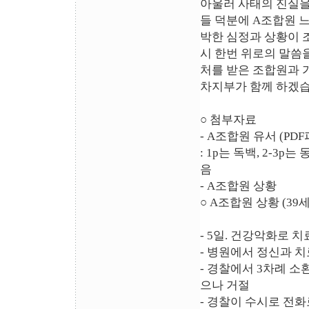
아울러 사태의 진실을
들 덕분에 A조합원 느
박한 심정과 상황이 
시 한번 위로의 말씀을
처를 받은 조합원과 
차지부가 함께 하겠습
○ 첨부자료
- A조합원 유서 (PD
: 1p는 독백, 2-3
음
- A조합원 상황
○ A조합원 상황 (39세
- 5일. 건강악화로 
- 병원에서 정신과 
- 경찰에서 3차례 소
으나 거절
- 경찰이 수시로 전