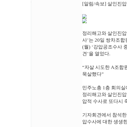
[알림/속보] 살인진
정리해고와 살인진압도
사’는 20일 쌍차조합
(월) ‘강압공조수사 
견’을 열었다.
“자살 시도한 A조합
묵살했다”
민주노총 1층 회의
정리해고와 살인진압으
압적 수사로 또다시 
기자회견에서 참석한 
압수사에 대한 생생한