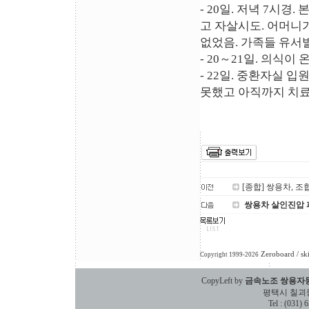
- 20일. 저녁 7시
고 자살시도. 어머니
없었음. 가족들 유서
- 20～21일. 의식이
- 22일. 중환자실 
못했고 아직까지 치료는
[종합] 쌍용차, 
쌍용차 살인진압 
Zeroboard
/ sk
Copyright 1999-2026
CopyLeft by
금속노조 쌍용자
평택시 칠괴동 588
Tel : (031)