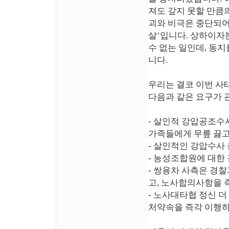
져도 갚지 못할 만큼
괴와 비극은 중단되어
살’입니다. 상하이자
수 없는 일인데, 동지
니다.
우리는 결코 이번 사
다음과 같은 요구가 
- 살인적 강압공조수
가족들에게 무릎 끓고
- 살인적인 강압수사
- 농성조합원에 대한
- 쌍용차 사측은 경
고, 노사합의사항을 
- 노사대타협 정신 더
처약속을 즉각 이행하