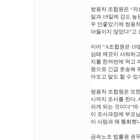
쌍용차 조합원은 “자살
일과 19일에 강도 높
우 안좋았기에 쌍용
아들이지 않았다”고 
이어 “A조합원은 19
심때 깨끗이 샤워하고
지를 한꺼번에 먹고 
원으로 긴급 호송해 
아오고 말도 할 수 있
쌍용차 조합원은 또한 
시까지 조사를 한다.
쉬게 되는 것이다”며
이 조사과정에 부모님
이 사람과 왜 통화했
금속노조 법률원 권