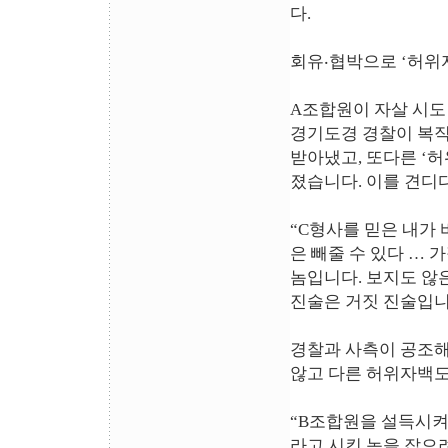
다.
회유‧협박으로 ‘허위자
A조합원이 자살 시도
경기도경 경찰이 복직
받아냈고, 또다른 ‘
졌습니다. 이를 견디
“C형사를 믿은 내가
은 빼줄 수 있다 …
놈입니다. 보지도 않
진술은 거짓 진술입니다
경찰과 사측이 공조해
않고 다른 허위자백도
“B조합원을 설득시켜
라고 시킨 놈을 잡으려