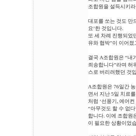
조합원을 설득시키라고
대포를 쏘는 것도 만
요’한 것입니다.
또 세 차례 진행되었던
유와 협박”이 이어졌고
결국 A조합원은 “내
죄송합니다”라며 허
스로 버리려했던 것입
A조합원은 76일간 
면서 지난 5일 치료
처럼 ‘선풍기, 에어컨
“아무것도 할 수 없
합니다. 이에 조합원
이 필요한 상황이었습