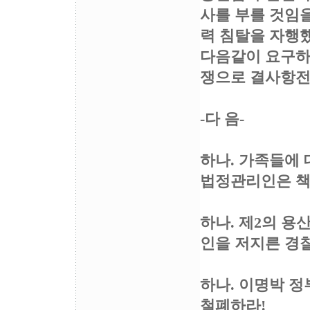
사를 부를 것임
력 침탈을 자행
다음같이 요구하
쟁으로 결사항전
-다 음-
하나. 가족들에
법정관리인은 책
하나. 제2의 용
인을 저지른 경
하나. 이명박 
철폐하라!