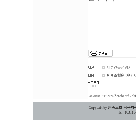
2007
쌍용
지부긴급성명서
▶◀조합원 아내 
Zeroboard
/ sk
Copyright 1999-2026
CopyLeft by
금속노조 쌍용자
Tel : (031)