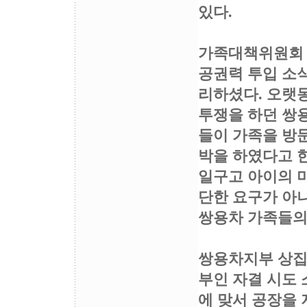
있다.
가족대책위원회 한
공권력 투입 소식
리하셨다. 오랫
투쟁을 하던 쌍
들이 가족을 방
박을 하였다고 한
일구고 아이의 
단한 요구가 아
쌍용차 가족들의
쌍용차지부 상집
부인 자결 시도 
에 맞서 공장을 