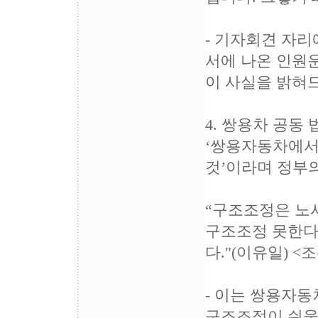
- 기자회견 자
서에 나온 인원
이 사실을 밝혀
4. 쌍용차 공동
‘쌍용자동차에서
것’이라며 정부
“구조조정은 노
구조조정 못한다
다."(이유일) <
- 이는 쌍용자
구조조정이 쉬울