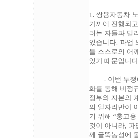
1. 쌍용자동차
가까이 진행되고
려는 자들과 달
있습니다. 파업 
들 스스로의 어
있기 때문입니다
- 이번 투쟁에
화를 통해 비정
정부와 자본의 
의 일자리만이 
기 위해 “총고용
것이 아니라, 
께 굴뚝농성에 