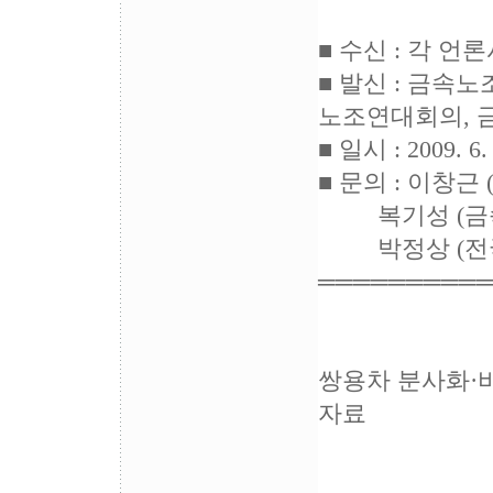
■ 수신 : 각 언
■ 발신 : 금
노조연대회의, 
■ 일시 : 2009. 6.
■ 문의 : 이창근
복기성 (금속노조
박정상 (전국비정
═════════
쌍용차 분사화·
자료