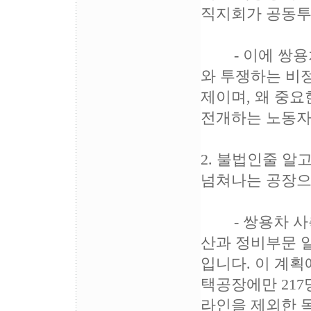
직지회가 공동투
- 이에 쌍용
와 투쟁하는 비
제이며, 왜 중요
전개하는 노동자
2. 불법인줄 
넘쳐나는 공장으
- 쌍용차 사측
산과 정비부문 
입니다. 이 계획
택공장에만 217
라인을 제외한 독