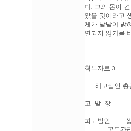
다. 그의 몸이
았을 것이라고 
체가 낱낱이 밝
연되지 않기를 바
첨부자료 3.
해고살인 총괄책
고 발 장
피고발인 쌍
공동관리인 