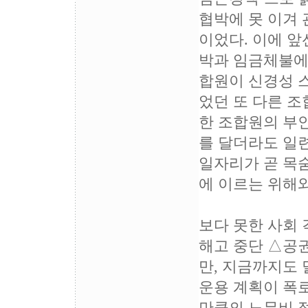
협박에 못 이겨
이었다. 이에 앞
박과 임금체불에
합원이 신경성 
었던 또 다른 
한 조합원의 부인
를 달더라도 일
일자리가 곧 목
에 이르는 위해와
보다 못한 사회 
해고 중단 △공
만, 지금까지도 
운용 계획이 폭