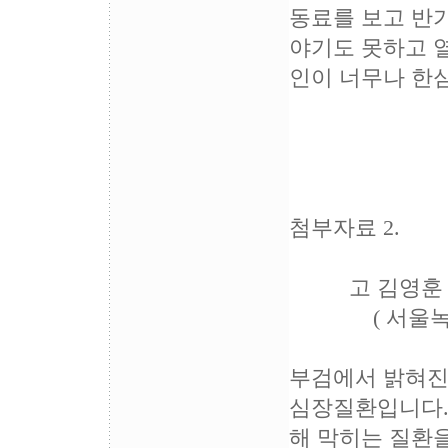
동료를 보고 반가
야기도 못하고 
인이 너무나 한
첨부자료 2.
고 김영훈 조
( 서울녹색병
부검에서 밝혀진
심장질환입니다.
해 막히는 질환