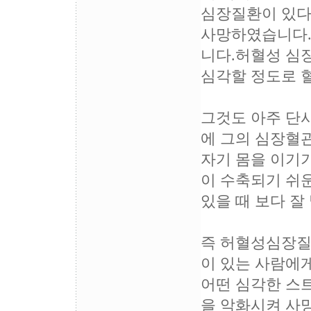
심장질환이 있다
사망하였습니다.
니다.허혈성 심
심각할 정도로 
그것도 아주 단
에 그의 심장혈
자기 몸을 이기
이 수축되기 쉬
있을 때 보다 잘
즉 허혈성심장질환
이 있는 사람에게
어떤 심각한 스
을 악화시켜 사