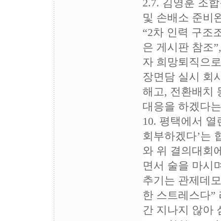
2.7. 김영훈 조합
및 손배소 준비완
“2차 인력 구
은 게시판 참조”,
자 희망퇴직으로 자
장면담 실시 회
해고, 전환배치
대응을 하겠다는 협
10. 평택에서 
회부하겠다’는 협
와 위 결의대회
면서 술을 마시
추기는 관제데모
한 스트레스다” 
간 지나지 않아