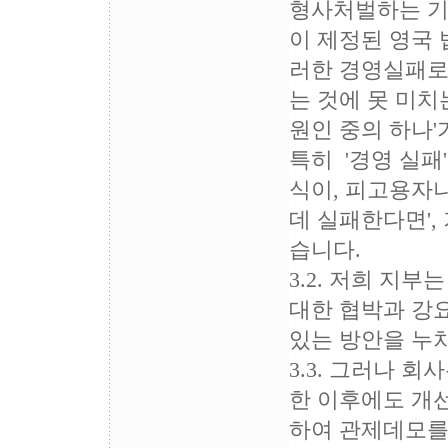
형사처벌하는 기
이 제정된 영국 
러한 경영실패로
는 것에 못 미치
원인 중의 하나'
특히 '경영 실패
식이, 피고용자
데 실패한다면',
습니다.
3.2. 저희 지
대한 협박과 강
있는 방안을 누
3.3. 그러나 
한 이후에도 개
하여 관제데모를