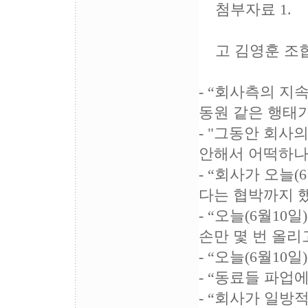
첨부자료 1.
고 김영훈 조합원
- “회사측의 
동원 같은 행태
- "그동안 회사
안해서 어떡하나 
- “회사가 오늘
다는 협박까지 
- “오늘(6월1
손만 몇 번 올리
- “오늘(6월1
- “동료들 파업
- “회사가 일