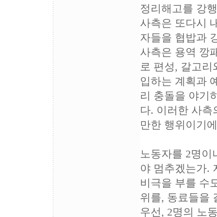
정리해고를 강행
사측은 또다시 내
자들을 협밥과 
사측은 용역 깡
로 편성, 갈고
입하는 계획과 
리 충돌을 야기
다. 이러한 사측
만한 행위이기에 
노동자를 2명이
야 멈추겠는가.
비극을 부를 수도
위를, 동료들을 
우선, 2명의 