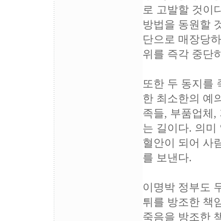
로 고발할 것이다
방법을 동원할 것
단으로 매장당하
위를 즉각 중단하
또한 두 동지를
한 최소한의 예의
족들, 부품업체,
는 길이다. 의미
혈안이 되어 사
를 보낸다.
이명박 정부도 두
튀를 방조한 책
죽음을 방조한 