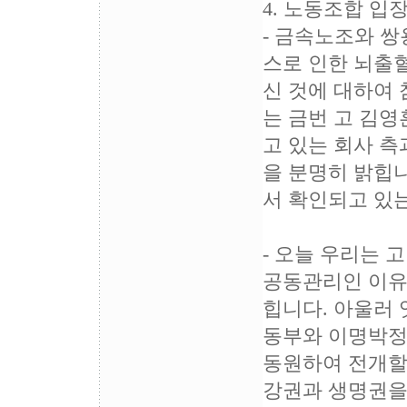
4. 노동조합 입
- 금속노조와 쌍
스로 인한 뇌출혈
신 것에 대하여 
는 금번 고 김
고 있는 회사 
을 분명히 밝힙니
서 확인되고 있
- 오늘 우리는 
공동관리인 이유일
힙니다. 아울러
동부와 이명박정
동원하여 전개할 
강권과 생명권을 