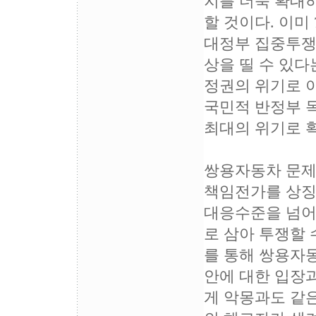
지를 더욱 확대하
할 것이다. 이미
대정부 집중투쟁
상을 띨 수 있다
정권의 위기로 이
국민적 반정부 
최대의 위기로 
쌍용자동차 문제
책임전가를 상징
대응수준을 넘어
로 삼아 투쟁할 
를 통해 쌍용자
안에 대한 입장
게 악몽과도 같은