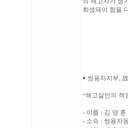
의 해고자가 생겨
회생돼야 함을 다
2009
전국민
￭ 쌍용차지부, 
“해고살인의 책임
- 이름 : 김 영 훈
- 소속 : 쌍용