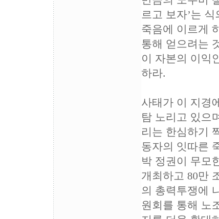
만큼의 노무비 절
르고 보자’는 식
죽음에 이르게 
통해 얻으려는 것
이 자본의 이익
하라.
사태가 이 지경
탐 노리고 있으며
리는 한심하기 
동자의 잇따른 
박 정권이 무모
개최하고 80만
의 총력투쟁에 
원회를 통해 노