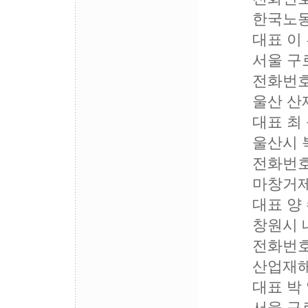
한국노동안
대표 이 훈
서울 구로구 구
전화번호 : 02
울산 산재
대표 최 성
울산시 북구 양
전화번호 : 05
마창거제 
대표 양 수
창원시 내동 
전화번호 : 05
산업재해노
대표 박 영