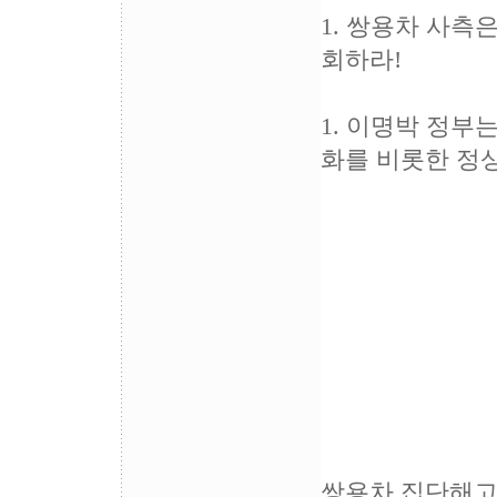
1. 쌍용차 사
회하라!
1. 이명박 정
화를 비롯한 정
전국 
2009
민주
쌍용차 집단해고