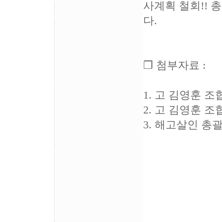
사계획 철회!! 
다.
❒ 첨부자료 :
1. 고 김영훈 
2. 고 김영훈 
3. 해고살인 총