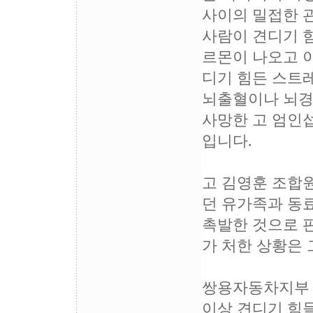
사이의 밀접한 
사람이 견디기 
르몬이 나오고 
디기 힘든 스트
뇌출혈이나 뇌경색
사망한 고 엄인
입니다.
고 김영훈 조합
던 유가족과 동
촉발한 것으로 
가 처한 상황은
쌍용자동차지부 
이상 견디기 힘