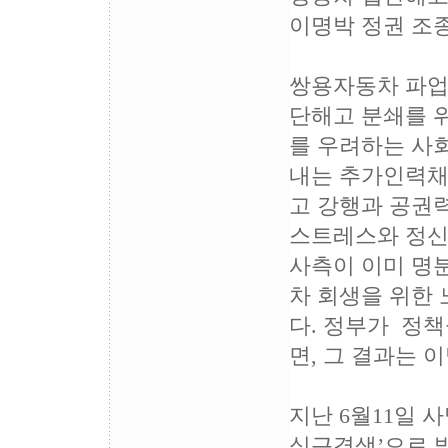
이명박 정권 조종
쌍용자동차 파업이
단해고 분쇄를 
를 우려하는 사
내는 추가인력채
고 강행과 공권력
스트레스와 정신
사측이 이미 명
차 회생을 위한 
다. 정부가 정
면, 그 결과는 
지난 6월11일 
심근경색’으로 