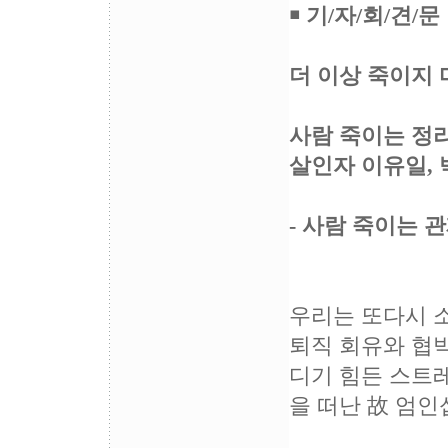
￭ 기/자/회/견/문
더 이상 죽이지 
사람 죽이는 정
살인자 이유일,
- 사람 죽이는 
우리는 또다시 소
퇴직 회유와 협박
디기 힘든 스트레
을 떠난 故 엄인