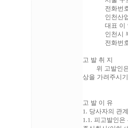
서울 구로구 구
전화번호 : 02
인천산업재
대표 이 양
인천시 부평구 
전화번호 : 03
고 발 취 지
위 고발인은 위
상을 가려주시기
고 발 이 유
1. 당사자의 관
1.1. 피고발