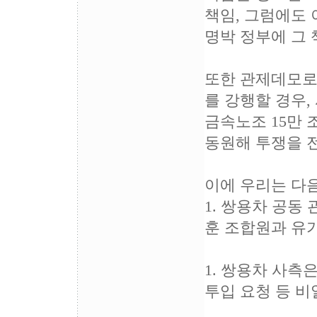
책임, 그럼에도
명박 정부에 그 
또한 관제데모로
를 강행할 경우,
금속노조 15만 
동원해 투쟁을 
이에 우리는 다
1. 쌍용차 공동
훈 조합원과 유
1. 쌍용차 사측
투입 요청 등 비