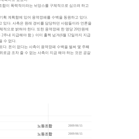
조합이 폭력적이라는 뉘앙스를 구체적으로 심으려 하고
기획 계획함에 있어 용역깡패를 수백을 동원하고 있다.
고 있다. 사측은 원래 경비를 담당하던 사람들이라 언론을
적으로 밝혀야 한다. 또한 용역깡패 한 명당 20만원에
주내 지급해야 함.) 이미 훌쩍 넘겨(6월 12일까지 지급
 수 없다.
살포다. 돈이 없다는 사측이 용역깡패 수백을 벌써 몇 주째
로금 조차 줄 수 없는 사측이 지금 해야 하는 것은 공갈
노동조합
2009/06/15
노동조합
2009/06/15