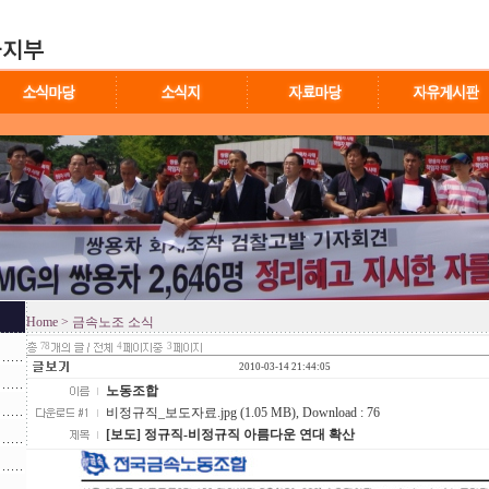
Home
> 금속노조 소식
78
4
3
2010-03-14 21:44:05
노동조합
비정규직_보도자료.jpg (1.05 MB)
, Download : 76
[보도] 정규직-비정규직 아름다운 연대 확산