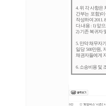
4. 위 각 사항은
간부는 포함)이
작성하여 2011.
다.내용 : 1)
2) 기존 복귀자
5. 만약 채무자
일당 500만원,
채권자들에게 
6. 소송비용 및
'희망버스' 시즌2