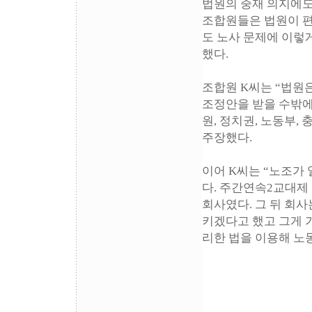
법원의 중재 의지에
조합원들은 법원이 편
도 노사 문제에 이렇
했다.
조합원 K씨는 “법원
조정안을 받을 수밖에
원, 정치권, 노동부,
주장했다.
이어 K씨는 “노조가
다. 주간연속2교대제
회사였다. 그 뒤 회
키겠다고 했고 그게 
리한 법을 이용해 노