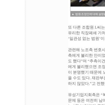
▲ 법원 조정안에 대해 설명
또 다른 조합원 L씨
유리한 직장폐쇄 가처
‘일관성 없는 법원’
관련해 노조측 변호사
측에게 불리한 안이었
도 했다”며 “추측이
에게 불리했으면 조정
이 분명했기 때문에 
을 수도 있다. 재판부
하지 않았다.”고 전했
유성기업지회측은 “복
문제 등은 여전히 남아