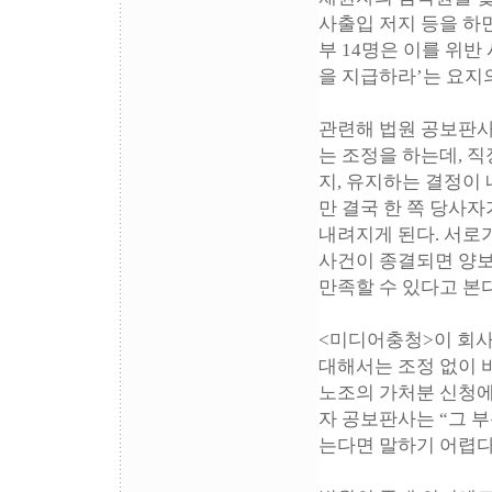
사출입 저지 등을 하면
부 14명은 이를 위반 
을 지급하라’는 요지
관련해 법원 공보판
는 조정을 하는데, 
지, 유지하는 결정이
만 결국 한 쪽 당사
내려지게 된다. 서로
사건이 종결되면 양보
만족할 수 있다고 본다
<미디어충청>이 회사
대해서는 조정 없이 
노조의 가처분 신청에
자 공보판사는 “그 
는다면 말하기 어렵다.