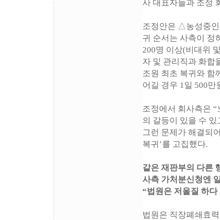
사 대표자들과 조정 회
조정안은 △농성중인 
귀 순서는 사측이 정
200명 이상(비대위 
자 및 관리직과 화합
조원 최초 복귀와 함
어길 경우 1일 500
조정에서 회사측은 “
의 갈등이 있을 수 
그런 문제가 해결되어
복귀’를 고집했다.
같은 재판부의 다른 
사측 가처분신청엔 일
“법원은 저울질 하다 
법원은 직장폐쇄효력정