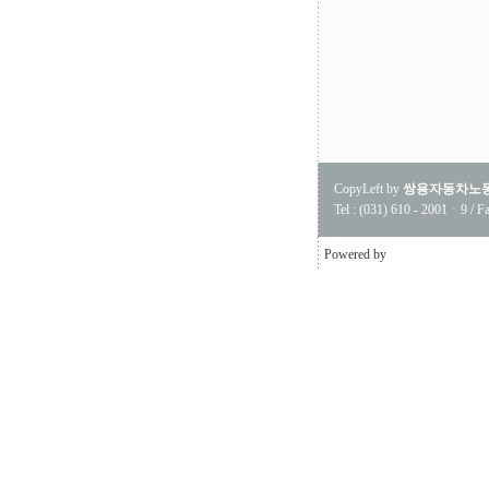
CopyLeft by
쌍용자동차노
Tel : (031) 610 - 2001ㆍ9 / Fa
Powered by