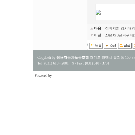
다음
정비지회 임시대의
이전
23년차 3선거구 
CopyLeft by
쌍용자동차노동조합
경기도 평택시 칠괴동 150-3 (우
Tel : (031) 610 - 2001ㆍ9 / Fax : (031) 610 - 3731
Powered by