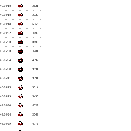
006/04/18
3821
006/04/18
3726
006/04/18
5153
006/04/22
4099
006/05/03
3892
006/05/03
4281
006/05/04
4392
006/05/08
3931
006/05/11
3791
006/05/15
3914
006/05/19
5435
006/05/20
4237
006/05/24
3766
006/05/29
4179