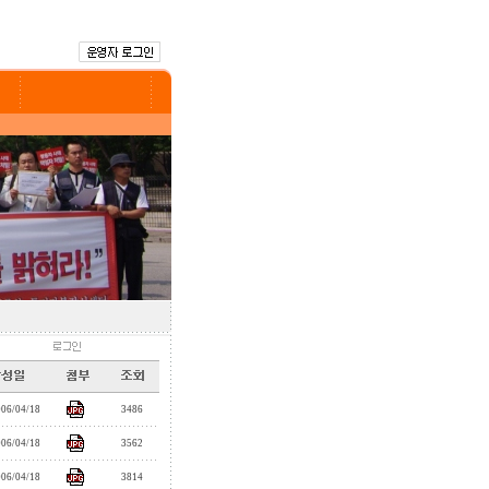
006/04/18
3486
006/04/18
3562
006/04/18
3814