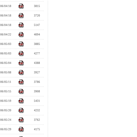
006/04/18
3815
006/04/18
3720
006/04/18
5147
006/04/22
4094
006/05/03
3885
006/05/03
4277
006/05/04
4388
006/05/08
3927
006/05/11
3786
006/05/15
3908
006/05/19
5431
006/05/20
4232
006/05/24
3762
006/05/29
4175