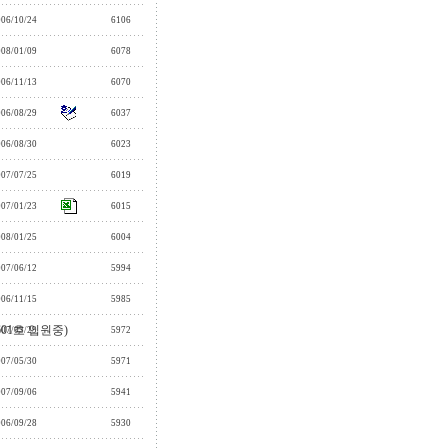
006/10/24
6106
008/01/09
6078
006/11/13
6070
006/08/29
6037
006/08/30
6023
007/07/25
6019
007/01/23
6015
008/01/25
6004
007/06/12
5994
006/11/15
5985
01호 입원중)
007/03/29
5972
007/05/30
5971
007/09/06
5941
006/09/28
5930