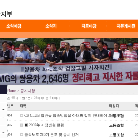
Home
> 공지사항
466
24
4
CS CLUB 일반몰 접속방법을 아래과 같이 안내하여 드립니다.
노동조합
406
2
▣ 2007年 지정병원 현황
노동조합
405
2
금속노조 제6기 본조 및 동시 선거
노동조합
404
2