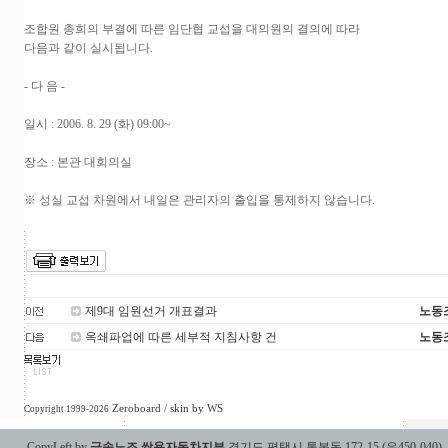
조합원 총희의 부결에 따른 임단협 교섭을 대의원의 결의에 따라
다음과 같이 실시됩니다.
- 다 음 -
일시 : 2006. 8. 29 (화) 09:00~
장소 : 본관 대회의실
※ 성실 교섭 차원에서 내일은 관리자의 출입을 통제하지 않습니다.
제9대 임원선거 개표결과
노동
옥쇄파업에 따른 세부적 지침사항 건
노동
Zeroboard
/ skin by
WS
Copyright 1999-2026
CopyLeft by
금속노조 쌍용자동차지부
경기도 평택시 통복동 172-15 (우450-040)