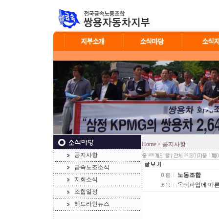
Home
> 공지사항
공지사항
466
24
1
금속노조소식
노동조합
지회소식
옥쇄파업에 따른
조합일정
헤드라인뉴스