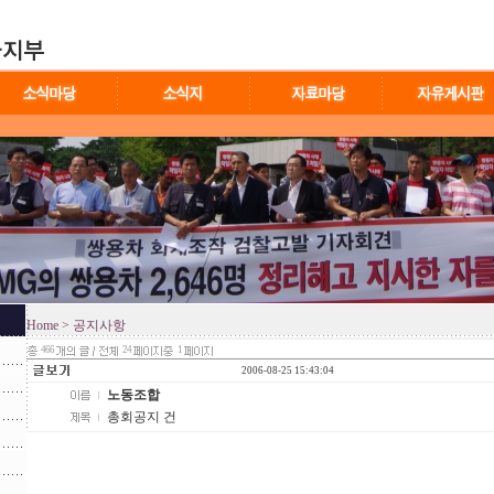
Home
> 공지사항
466
24
1
2006-08-25 15:43:04
노동조합
총회공지 건