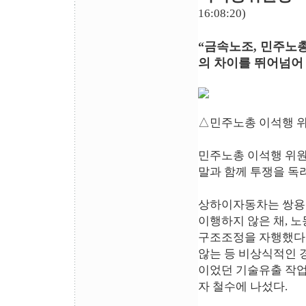
16:08:20)
“금속노조, 민주노
의 차이를 뛰어넘어
△민주노총 이석행 
민주노총 이석행 위
말과 함께 투쟁을 독
상하이자동차는 쌍용차
이행하지 않은 채, 
구조조정을 자행했다.
않는 등 비상식적인 
이었던 기술유출 작업
자 철수에 나섰다.