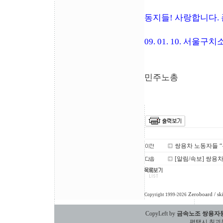
동지들! 사랑합니다.
09. 01. 10. 서
민주노총
쌍용차 노동자들 “
[알림/속보] 쌍용
Zeroboard
/ sk
Copyright 1999-2026
CopyLeft by
금속노조 쌍용자
평택시 칠괴동 588