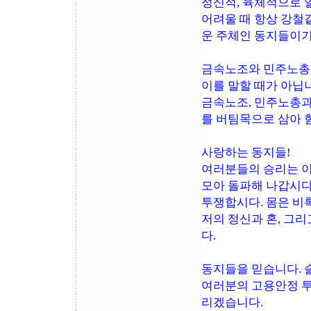
정신적, 육체적으로 
어려울 때 항상 강철
운 주체인 동지들이기
금속노조와 민주노총이
이를 말할 때가 아닙
금속노조, 민주노총과
를 버팀목으로 삼아 
사랑하는 동지들!
여러분들의 승리는 이
모아 돌파해 나갑시다
투쟁합시다. 몸은 비
저의 정신과 혼, 그
다.
동지들을 믿습니다. 
여러분의 고용안정 투
리겠습니다.