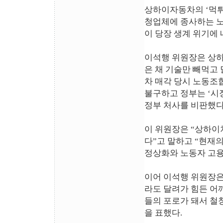
상하이자동차의 ‘먹튀’
청업체에 종사하는 노
이 당장 생계 위기에 
이석행 위원장은 상하
은 채 기술만 빼먹고
차 매각 당시 노동조
불구하고 정부는 ‘시
정부 처사를 비판했다
이 위원장은 “상하이
다”고 말하고 “현재
정상화와 노동자 고용
이어 이석행 위원장
라도 달려가 힘든 어
들의 포로가 돼서 철
을 표했다.