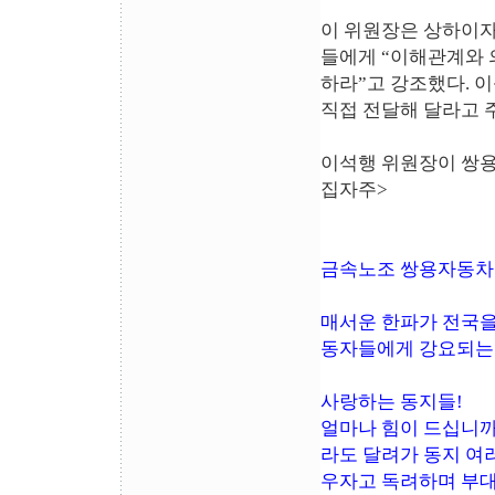
이 위원장은 상하이자
들에게 “이해관계와 
하라”고 강조했다. 
직접 전달해 달라고 
이석행 위원장이 쌍용
집자주>
금속노조 쌍용자동차
매서운 한파가 전국을
동자들에게 강요되는 
사랑하는 동지들!
얼마나 힘이 드십니까
라도 달려가 동지 여
우자고 독려하며 부대