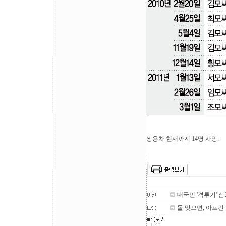
쌍용차 현재까지 14명 사망.
대국민 '격투기' 
돌 맞으면, 아프긴