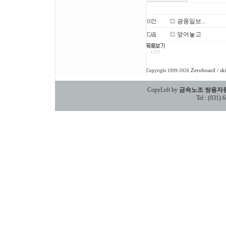
광풍일보...
덮어놓고
Zeroboard
/ sk
Copyright 1999-2026
CopyLeft by
금속노조 쌍용자
Tel : (031)