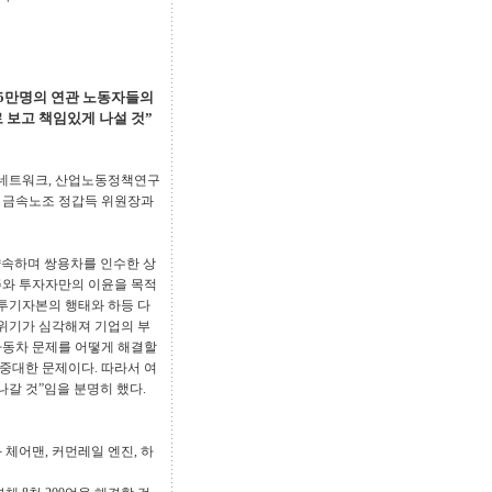
15만명의 연관 노동자들의
 보고 책임있게 나설 것”
융네트워크, 산업노동정책연구
또 금속노조 정갑득 위원장과
약속하며 쌍용차를 인수한 상
주와 투자자만의 이윤을 목적
 투기자본의 행태와 하등 다
제위기가 심각해져 기업의 부
자동차 문제를 어떻게 해결할
중대한 문제이다. 따라서 여
나갈 것”임을 분명히 했다.
 체어맨, 커먼레일 엔진, 하