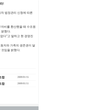
라!
용차 법정관리 신청에 따른
 투자비를 환산했을 때 수조원
 밝혔다.
 없다”고 말하고 현 경영진
노동자와 가족의 생존권이 달
 것임을 밝혔다.
조합
2009/01/15
조합
2009/01/11