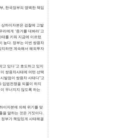
부, 한국정부의 명백한 책임
는 상하이자본은 검찰에 고발
 우리에게 ‘증거를 대봐라’고
사태를 키워 지금에 이르렀
이 높다. 정부는 이번 쌍용차
 방치하면 계속해서 해외투자
막고 있다’고 호도하고 있지
행이 쌍용차사태에 어떤 선택
첫 시발점이 쌍용차 사태다”고
통과 입법전쟁을 되풀이 하지
업이 무너지지 않도록 하는
하이자본에 의해 위기를 맞
출을 말하는 것은 거짓이다.
다. 정부가 책임있게 사태해결