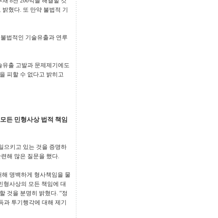
채 8천 200억을 해결할 것
밝혔다. 또 만약 불법적 기
 불법적인 기술유출과 연루
기술유출 고발과 문제제기에도
을 피할 수 없다고 밝히고
 모든 민형사상 법적 책임
일으키고 있는 것을 증명하
련해 많은 질문을 했다.
대해 명백하게 형사책임을 물
민형사상의 모든 책임에 대
할 것을 분명히 밝혔다. “정
득과 투기행각에 대해 제기