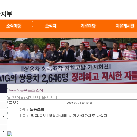
Home
> 금속노조 소식
78
4
1
2009-01-14 20:40:26
노동조합
[알림/속보] 쌍용차사태, 시민 사회단체도 나섰다!