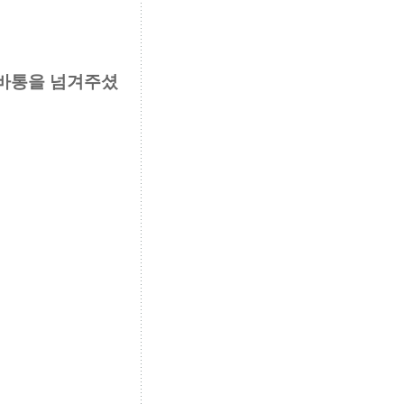
 바통을 넘겨주셨