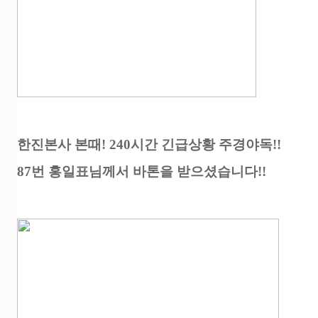
한진본사 본때! 240시간 긴급상황 주경야독!!
87번 홍일표님께서 바톤을 받으셨습니다!!