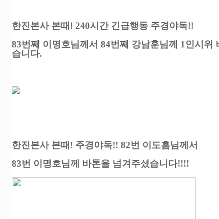
한진본사 본때! 240시간 긴급행동 주경야독!!
83번째 이명호님께서 84번째 강남훈님께 1인시위
습니다.
한진본사 본때! 주경야독!! 82번 이도흠님께서
83번 이명호님께 바톤을 넘겨주셨습니다!!!!