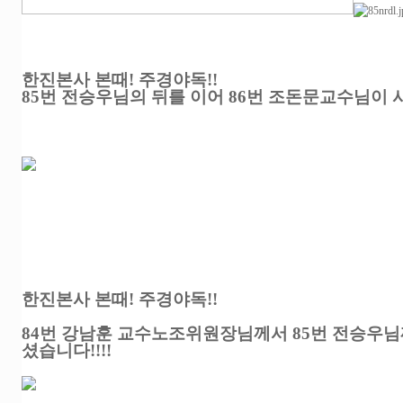
한진본사 본때! 주경야독!!
85번 전승우님의 뒤를 이어 86번 조돈문교수님이
한진본사 본때! 주경야독!!
84번 강남훈 교수노조위원장님께서 85번 전승우님
셨습니다!!!!