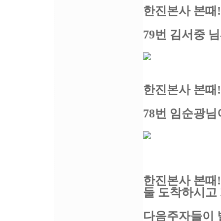
한진본사 본때!
79번 김서중 님
한진본사 본때!
78번 임순광님
한진본사 본때!
둘 도착하시고 
다음주자들이 