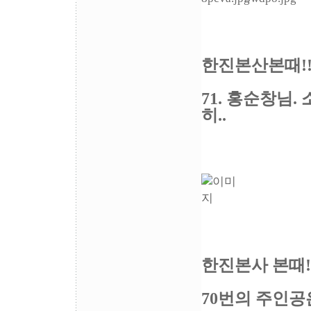
한진본산본때!!
71. 홍순창님
히..
한진본사 본때!
70번의 주인공