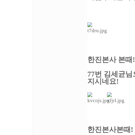
한진본사 본때!
77번 김세균
지시네요!
한진본사본때! 