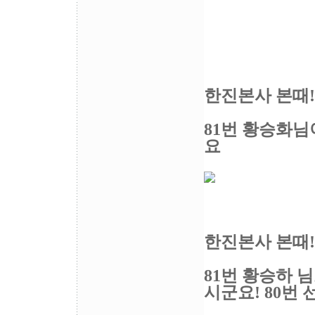
한진본사 본때
81번 황승화님
요
한진본사 본때!
81번 황승하 
시군요! 80번 