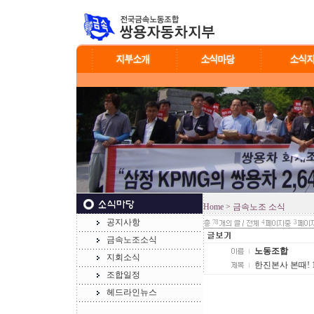
Home
> 금속노조 소식
공지사항
78
4
3
금속노조소식
노동조합
지회소식
한진본사 본때! 1
조합일정
헤드라인뉴스