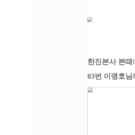
한진본사 본때!
83번 이명호님