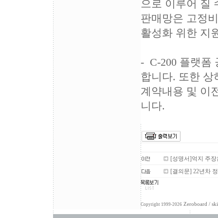
으로 이루어 질 
판매망은 고정비
활성화 위한 지원
- C-200 플랫
합니다. 또한 
계약내용 및 이
니다.
[성명서]억지 주장은
[결의문] 22년차
Zeroboard
/ sk
Copyright 1999-2026