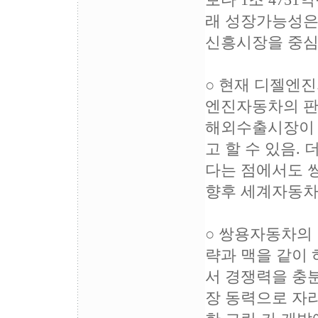
보다 1조 475
래 성장가능성은
신흥시장을 중심
○ 현재 디젤엔
엔진자동차의 판
해외수출시장이 
고 할 수 있음.
다는 점에서도 
향후 세계자동차
○ 쌍용자동차의
략과 맥을 같이
서 경쟁력을 충분
장 동력으로 자