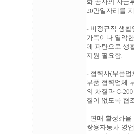
화 공사의 자금부
20만일자리를 
- 비정규직 생활
가뜩이나 열악한
에 파탄으로 생
지원 필요함.
- 협력사(부품업
부품 협력업체 
의 차질과 C-2
질이 없도록 협조
- 판매 활성화을
쌍용자동차 영업소