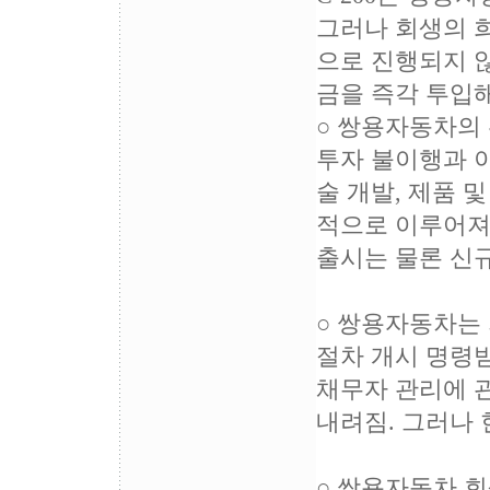
그러나 회생의 희
으로 진행되지 
금을 즉각 투입
○ 쌍용자동차의
투자 불이행과 이
술 개발, 제품 
적으로 이루어져야
출시는 물론 신
○ 쌍용자동차는 
절차 개시 명령
채무자 관리에 
내려짐. 그러나
○ 쌍용자동차 회