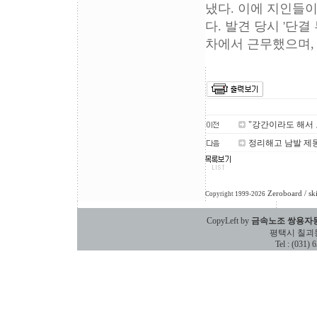
냈다. 이에 지인들
다. 발견 당시 '단결
차에서 근무했으며,
"강간이라도 해서
정리해고 남발 제
Zeroboard
/ sk
Copyright 1999-2026
CopyLeft by
금속노조 쌍용자
평택시 칠괴동 588
Tel : (031)