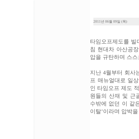
2011년 06월 09일 (목)
타임오프제도를 빌미
침 현대차 아산공장
압을 규탄하며 스스
지난 4월부터 회사
프 매뉴얼대로 일상
인 타임오프 제도 
원들의 산재 및 근
수밖에 없던 이 같
이탈’이라며 압박을