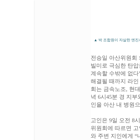
▲ 박 조합원이 자살한 엔진
전승일 아산위원회 
빌미로 극심한 탄압
계속할 수밖에 없다
해결될 때까지 라인
회는 금속노조, 현
녁 6시45분 경 지
인을 아산 내 병원
고인은 9일 오전 8
위원회에 따르면 고인
와 주변 지인에게 “