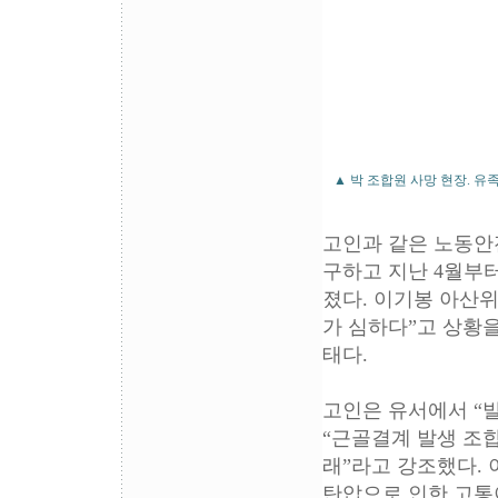
▲ 박 조합원 사망 현장. 유
고인과 같은 노동안
구하고 지난 4월부
졌다. 이기봉 아산
가 심하다”고 상황을
태다.
고인은 유서에서 “
“근골결계 발생 조
래”라고 강조했다. 
탄압으로 인한 고통