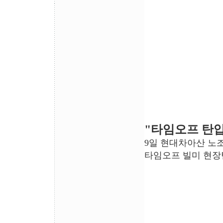
"타임오프 탄압
9일 현대차아산 노
타임오프 빌미 현장