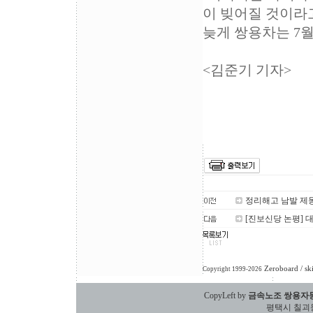
이 빚어질 것이라
늦게 쌍용차는 7
<김준기 기자>
정리해고 남발 제
[진보신당 논평] 
Zeroboard
/ sk
Copyright 1999-2026
CopyLeft by
금속노조 쌍용자
평택시 칠괴동 588