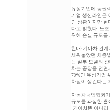
유성기업에 공권력
기업 생산라인은 
인 상황이지만 현
다고 밝혔다. 노조
위해 손실 규모를 
현대·기아차 관계
세워놓았던 차종별
는 일부 모델의 
차는 공장을 전면가
70%인 유성기업 
차질이 생긴다는 
자동차공업협회가 
규모를 과장한 흔
·기아차뿐 아니라