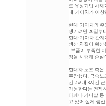
로 유성기업 사태
대·기아차가 예상한
현대·기아차의 주장
생기려면 20일부터
현대·기아차 관계
생산 차질이 확산
“부품이 부족한 
정을 시행해 손실
현대차 노조 측은
주장했다. 금속노
간 2교대 8시간 
가동한다는 전제하
타페나 카니발 등
고 있어 실제 생산