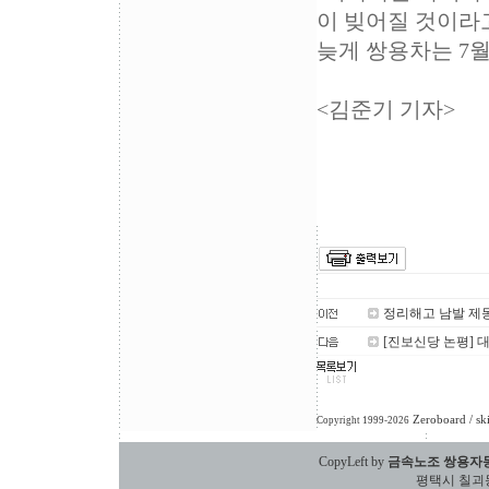
이 빚어질 것이라
늦게 쌍용차는 7
<김준기 기자>
정리해고 남발 제
[진보신당 논평] 
Zeroboard
/ sk
Copyright 1999-2026
CopyLeft by
금속노조 쌍용자
평택시 칠괴동 588