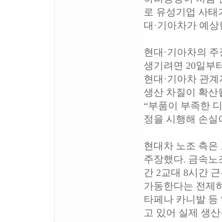
로 유성기업 사태
대·기아차가 예상한
현대·기아차의 주장
생기려면 20일부터
현대·기아차 관계
생산 차질이 확산
“부품이 부족한 
정을 시행해 손실
현대차 노조 측은
주장했다. 금속노
간 2교대 8시간 
가동한다는 전제하
타페나 카니발 등
고 있어 실제 생산