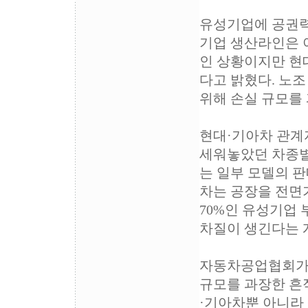
유성기업에 공권력
기업 생산라인은 
인 상황이지만 현
다고 밝혔다. 노조
위해 손실 규모를 
현대·기아차 관계
세워놓았던 차종별
는 일부 모델의 
차는 공장을 전면가
70%인 유성기업 
차질이 생긴다는 
자동차공업협회가 
규모를 과장한 흔
·기아차뿐 아니라