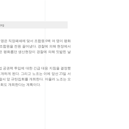
org
 명은 직장폐쇄에 맞서 조합원 6백 여 명이 평화
 조합원을 전원 끌어냈다. 경찰에 의해 현장에서
은 평화롭던 생산현장이 경찰에 의해 짓밟힌 날
 공권력 투입에 대한 긴급 대응 지침을 결정했
개하게 된다. 그리고 노조는 이에 앞선 25일 서
경찰서 앞 규탄집회를 개최한다. 아울러 노조는 오
 집회도 개최한다는 계획이다.