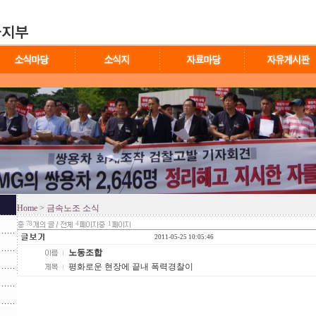
Home
> 금속노조 소식
78
4
1
2011-05-25 10:05:46
노동조합
평화로운 현장에 끝내 폭력경찰이