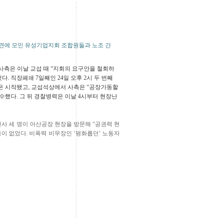
회견에 모인 유성기업지회 조합원들과 노조 간
사측은 이날 교섭 때 “지회의 요구안을 철회하
 직장폐쇄 7일째인 24일 오후 2시 두 번째
은 시작됐고, 교섭석상에서 사측은 “공장가동할
수했다. 그 뒤 경찰병력은 이날 4시부터 현장난
 인사 세 명이 아산공장 현장을 방문해 “공권력 현
용이 없었다. 비폭력 비무장인 ‘평화롭던’ 노동자