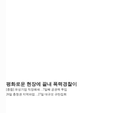
평화로운 현장에 끝내 폭력경찰이
[종합] 유성기업 직장폐쇄…7일째 공권력 투입
26일 충청권 지역파업…27일 대규모 규탄집회