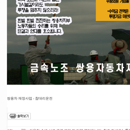
쌍용차 재정사업 - 참대리운전