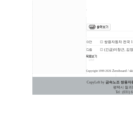
.
쌍용자동차 전국 
(긴급)이창근, 김
Zeroboard
/ sk
Copyright 1999-2026
CopyLeft by
금속노조 쌍용자
평택시 칠괴동 588
Tel : (031)