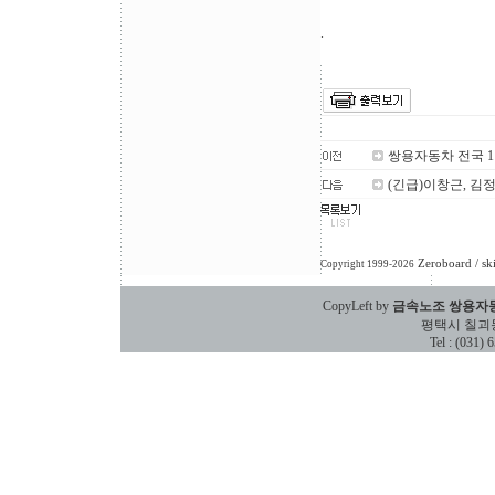
.
쌍용자동차 전국 
(긴급)이창근, 김
Zeroboard
/ sk
Copyright 1999-2026
CopyLeft by
금속노조 쌍용자
평택시 칠괴동 588
Tel : (031)