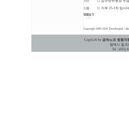
김규한위원장 무급
지부 25-1차 임
Zeroboard
/ sk
Copyright 1999-2026
CopyLeft by
금속노조 쌍용자
평택시 칠괴동 588
Tel : (031)