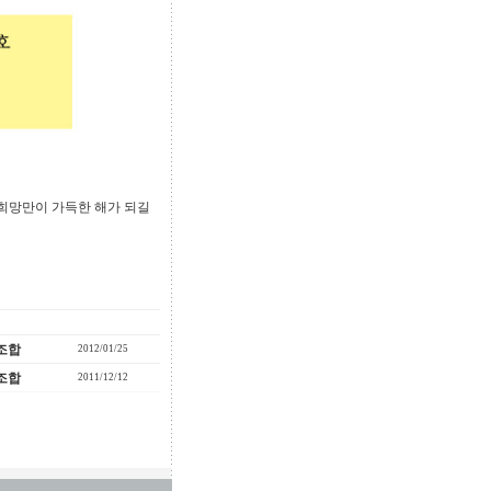
은 희망만이 가득한 해가 되길
조합
2012/01/25
조합
2011/12/12