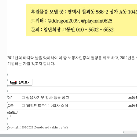
2011년의 마지막 날을 맞이하여 이 땅 노동자민중의 절망을 뒤로 하고, 2012년
기원하는 자릴 갖고자 합니다.
쌍용차지부 감사 등록 공고
노동
'희망텐트촌' [4-5일차 소식]
노동
Zeroboard
/ skin by
WS
Copyright 1999-2026