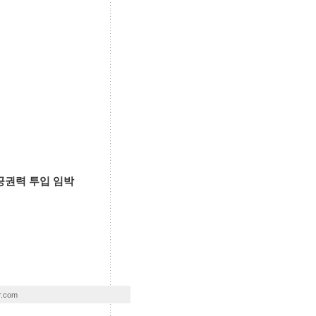
공권력 투입 임박
r.com