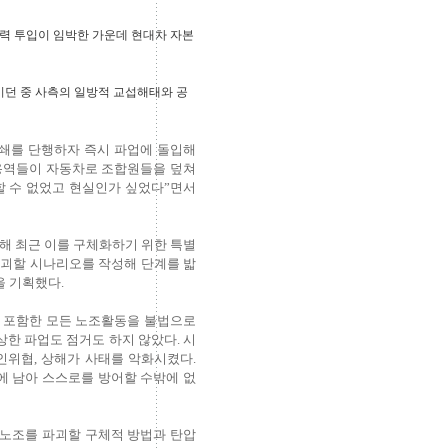
력 투입이 임박한 가운데 현대차 자본
이던 중 사측의 일방적 교섭해태와 공
폐쇄를 단행하자 즉시 파업에 돌입해
 용역들이 자동차로 조합원들을 덮쳐
할 수 없었고 현실인가 싶었다”면서
해 최근 이를 구체화하기 위한 특별
파괴할 시나리오를 작성해 단계를 밟
을 기획했다.
을 포함한 모든 노조활동을 불법으로
한 파업도 점거도 하지 않았다. 시
인위협, 상해가 사태를 악화시켰다.
에 남아 스스로를 방어할 수밖에 없
 노조를 파괴할 구체적 방법과 탄압