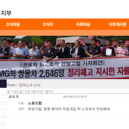
Home
> 금속노조 소식
78
4
3
2011-05-23 22:55:57
노동조합
유성기업, 원청 현대차 직접개입 하 노조파괴 직장폐쇄