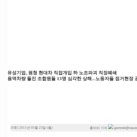
유성기업, 원청 현대차 직접개입 하 노조파괴 직장폐쇄
용역차량 돌진 조합원들 13명 심각한 상해...노동자들 점거현장 
[0호] 2011년 05월 23일 (월)
gommiri@nave
홍미리 기자