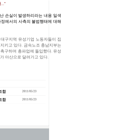
."
청난 손실이 발생하리라는 내용 일색
 과정에서의 사측의 불법행태에 대해
, 대구지역 유성기업 노동자들이 집
 지키고 있다. 금속노조 충남지부는
 촉구하며 총파업에 돌입했다. 유성
가 아산으로 달려가고 있다.
조합
2011/05/23
조합
2011/05/23