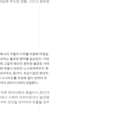
입해 주도한 정황, 그리고 원하청
청회사의 우월적 지위를 악용해 하청업
요하는 불공정 행위를 일삼았다. 이번
회 고질적 폐단인 원하청 불공정 거래
롯한 부품사 전반의 노사관계에까지 현
 보여주는 증거다. 유성기업은 현대차
괴 시나리오를 작성해 얼마 전부터 유
현대차 관리이사에게 전달했다.
 직후 현대자동차 총괄이사 본인과
과정에서 사측의 대외비문건이 발견됐
철저히 보안을 유지하며 유출될 경우