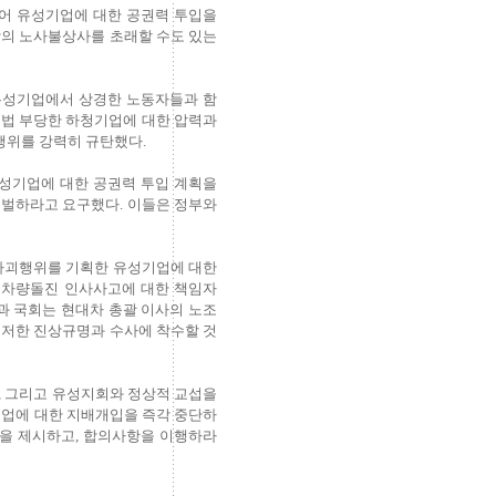
열어 유성기업에 대한 공권력 투입을
악의 노사불상사를 초래할 수도 있는
유성기업에서 상경한 노동자들과 함
불법 부당한 하청기업에 대한 압력과
행위를 강력히 규탄했다.
성기업에 대한 공권력 투입 계획을
처벌하라고 요구했다. 이들은 정부와
조파괴행위를 기획한 유성기업에 대한
 차량돌진 인사사고에 대한 책임자
과 국회는 현대차 총괄 이사의 노조
철저한 진상규명과 수사에 착수할 것
, 그리고 유성지회와 정상적 교섭을
기업에 대한 지배개입을 즉각 중단하
안을 제시하고, 합의사항을 이행하라