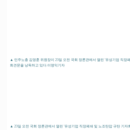
▲ 민주노총 김영훈 위원장이 23일 오전 국회 정론관에서 열린 '유성기업 직장
회견문을 낭독하고 있다.이명익기자
▲ 23일 오전 국회 정론관에서 열린 '유성기업 직장폐쇄 및 노조탄압 규탄 기