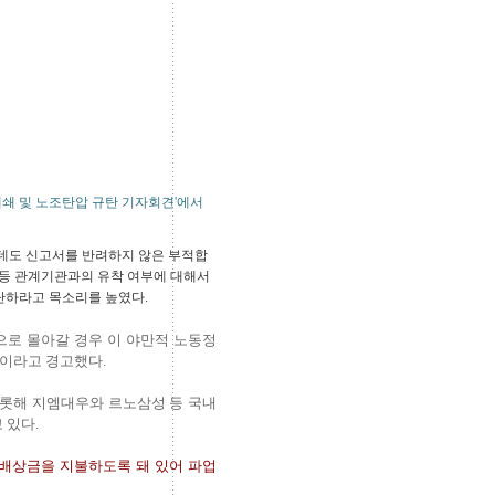
폐쇄 및 노조탄압 규탄 기자회견'에서
데도 신고서를 반려하지 않은 부적합
 등 관계기관과의 유착 여부에 대해서
단하라고 목소리를 높였다.
으로 몰아갈 경우 이 야만적 노동정
”이라고 경고했다.
비롯해 지엠대우와 르노삼성 등 국내
 있다.
해배상금을 지불하도록 돼 있어 파업