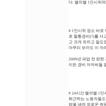
다. 별의별 1인시위
# 1인시위 장소 바로
로 철통경비(?)를 서
고 크게 외치고 절도
아무리 보아도 이 자
2009년 파업 전 편
이든 경비 아저씨들 
# 24시간 별의별 1
퇴근하는 노동자들도 
밤을 새며 외로운 쌍