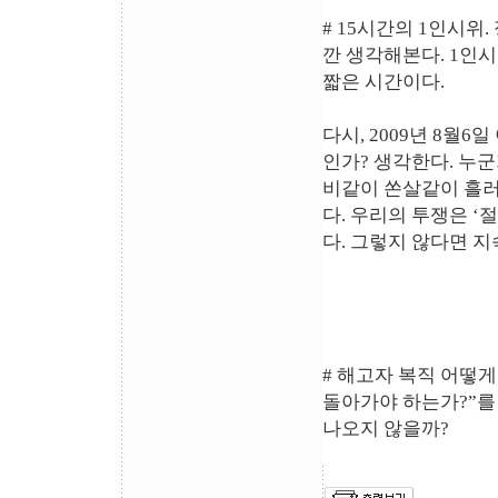
# 15시간의 1인시위
깐 생각해본다. 1인시위
짧은 시간이다.
다시, 2009년 8월6
인가? 생각한다. 누
비같이 쏜살같이 흘러
다. 우리의 투쟁은 ‘
다. 그렇지 않다면 
# 해고자 복직 어떻게
돌아가야 하는가?”를 
나오지 않을까?