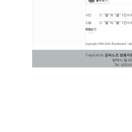
"별"의 "별" 1인
"별"의 "별" 1인시
Zeroboard
/ sk
Copyright 1999-2026
CopyLeft by
금속노조 쌍용자
평택시 칠괴동 588
Tel : (031)