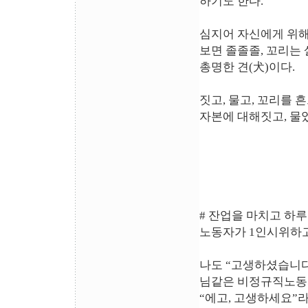
하기도 한다.
심지어 자신에게 위해
보면 졸졸졸, 꼬리는
총명한 견(犬)이다.
짓고, 물고, 꼬리를 
자본에 대해짓고, 물었
# 잔업을 마치고 하루
노동자가 1인시위하고
나도 “고생하셨습니다
님같은 비정규직노동
“에고, 고생하세요”