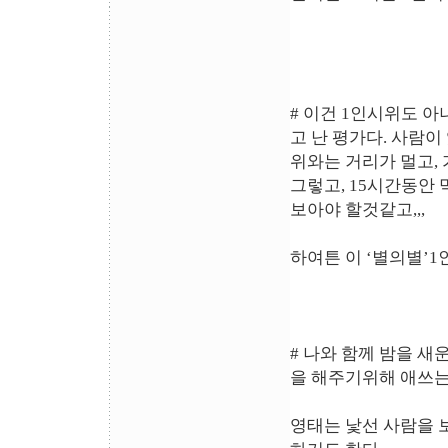
# 이건 1인시위도 아
고 난 평가다. 사람이
위와는 거리가 멀고,
그렇고, 15시간동안
보아야 할것같고,,,
하여튼 이 ‘별의별’
# 나와 함께 밤을 새
을 해주기위해 애쓰는
영태는 낯선 사람을 