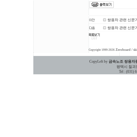
쌍용차 관련 신문기사
쌍용차 관련 신문기사
Zeroboard
/ sk
Copyright 1999-2026
CopyLeft by
금속노조 쌍용자
평택시 칠괴동 588
Tel : (031)