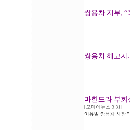
쌍용차 지부, 
쌍용차 해고자.
마힌드라 부회장
[오마이뉴스 3.31]
이유일 쌍용차 사장 "