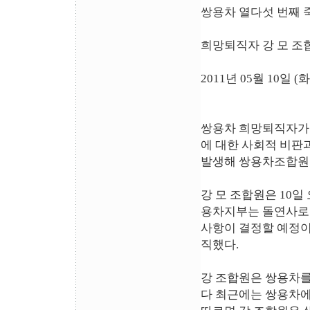
쌍용차 열다섯 번째 
희망퇴직자 강 모 조합
2011년 05월 10일 (
쌍용차 희망퇴직자가 
에 대한 사회적 비판
발생해 쌍용차조합원들
강 모 조합원은 10일
용차지부는 돌연사로 
사항이 결정할 예정이라
직했다.
강 조합원은 쌍용차를
다 최근에는 쌍용차에