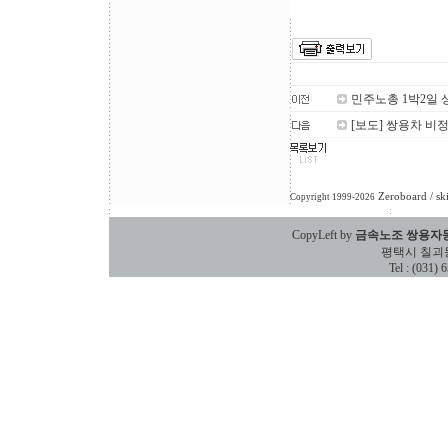
민주노총 1박2일
[보도] 쌍용차 
Zeroboard
/ sk
Copyright 1999-2026
CopyLeft by
금속노조 쌍용자
평택시 칠괴동 588
Tel : (031)