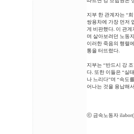
따르면 강 조합원은 
지부 한 관계자는 “
쌍용차에 가장 먼저 
게 비판했다. 이 관
며 살아보려던 노동자
이러한 죽음의 행렬에
통을 터뜨렸다.
지부는 “반드시 강 
다. 또한 이들은 “
나 느리다”며 “속도를
어나는 것을 용납해서
ⓒ 금속노동자 ilabor(