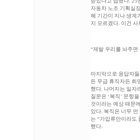
받았다고 답했다. 25명
자동차 노조 기획실장
혜 기간이 지나 생계
지 모르겠다. 이건 
“제발 우리를 놔주면
마지막으로 응답자들에
든 무급 휴직자든 희망
했다. 나머지는 일자리
질문은 ‘복직’ 문항을
것이라는 예상 때문에
았다. 복직은 너무 
는 “가압류만이라도 
했다.