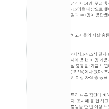
정직자 14명, 무급 휴
715명을 대상으로 했
결과 401명이 응답했
해고자들의 자살 충동
<시사IN> 조사 결과
사에 응한 10 명 가운
살 충동을 ‘가끔 느낀다’
(15.5%)이나 됐다. 
번 이상 자살 충 동을
특히 다른 집단에 비
다. 조사에 응 한 해고
충동을 한 번 이상 