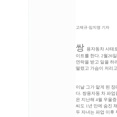
고제규·임지영 기자
쌍
용자동차 사태로
이트를 한다. 2월26
연락을 받고 일을 하러
떨렸고 가슴이 저리고
이날 그가 맡게 된 장
다. 쌍용자동 차 파업
은 지난해 4월 우울증
씨도 1년 만에 숨진
두 자녀는 파업 이후