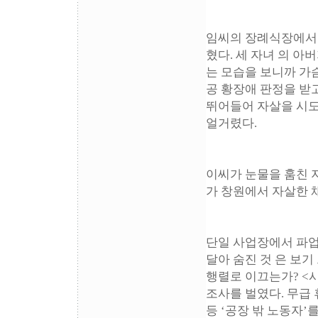
임씨의 장례식장에서 
혔다. 세 자녀 의 아
는 모습을 보니까 가슴
공 황장애 판정을 받고
뛰어들어 자살을 시도한
얼거렸다.
이씨가 눈물을 훔친 
가 창원에서 자살한 채
단일 사업장에서 파업을
달아 숨진 것 은 보기 
행렬로 이끄는가? <시
조사를 벌였다. 무급
등 ‘공장 밖 노동자’를