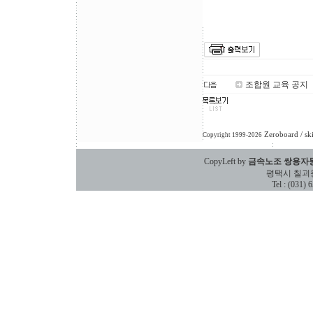
조합원 교육 공지
Zeroboard
/ sk
Copyright 1999-2026
CopyLeft by
금속노조 쌍용자
평택시 칠괴동 588
Tel : (031)