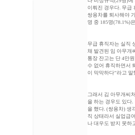
나 비정규직(29명)
이뤄진 경우다. 무급
쌍용차를 퇴사해야 가
명 중 185명(78.1
무급 휴직자는 실직 
채 발견된 임 아무개
통장 잔고는 단 4만
수 없어 휴직하면서 
이 막막하다”라고 말
그래서 김 아무개씨처
을 하는 경우도 있다.
을 했다. (쌍용차) 
직 상태라서 실업급여
나 대우도 받지 못하고