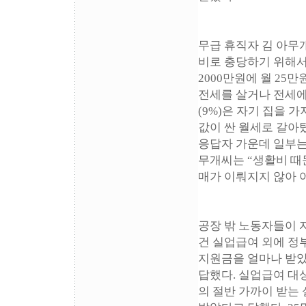
무급 휴직자 김 아무개
비로 충당하기 위해서이
2000만원에 월 25
전세를 살거나 전세에서
(9%)은 자기 집을 
값이 싼 월세로 갈아탔
응답자 가운데 일부는
무개씨는 “생활비 때
매가 이뤄지지 않아 
공장 밖 노동자들이 
건 실업급여 외에 정
지원금을 얼마나 받았는
답했다. 실업급여 대
의 절반 가까이 받는 실