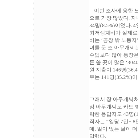
이번 조사에 응한 노
으로 가장 많았다. 자녀
34명(8.5%)이었다.
최저생계비가 실제로는 
버는 ‘공장 밖 노동자
녀를 둔 조 아무개씨
수입보다 많아 통장은
돈 쓸 곳이 많은 ‘3
원 지출이 146명(36
우는 141명(35.2
그래서 장 아무개씨처
임 아무개씨도 카드 
락한 응답자도 43명(
직자는 “일당 7만∼
데, 일이 없는 날이 
말했다.