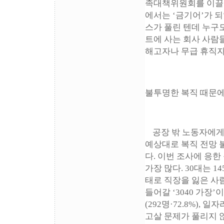
족대책위원회를 이끌
에서는 ‘금기어’가 
스가 풀린 텐데 누구
트에 사는 회사 사람
해고자나 무급 휴직자
불투명한 복직 때문
공장 밖 노동자에게
예상대로 복직 전망 
다. 이번 조사에 응한
가장 많다. 30대는 14
태로 직장을 잃은 사
들어갈 ‘3040 가장’
(292명·72.8%), 
고살 문제가 풀리지 않