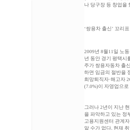
나 당구장 등 창업을 
‘쌍용차 출신’ 꼬리표
2009년 8월11일 
년 동안 경기 평택시
주가 쌍용자동차 출신
하면 임금의 절반을 
희망퇴직자·해고자 265
(7.0%)이 자영업으
그러나 2년이 지난 
을 파악하고 있는 정
고용지원센터 관계자는
알 수가 없다. 현재 