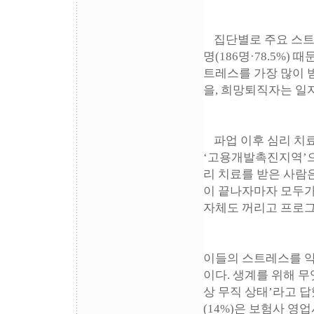
집단별로 주요 스트
명(186명·78.5%)
트레스를 가장 많이 받
을, 희망퇴직자는 일자
파업 이후 심리 치
‘고용개발촉진지역’으
리 치료를 받은 사람
이 끝나자마자 모두가
자체도 꺼리고 프로그
이들의 스트레스를 악
이다. 생계를 위해 무엇
상 무직 상태’라고 답했
(14%)은 보험사 영업