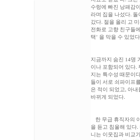
수렁에 빠진 낭패감이 
라며 집을 나섰다. 
갔다. 절을 올리 고
전화로 고향 친구들에게
택’ 을 막을 수 있었다
지금까지 숨진 14명 
이나 포함되어 있다.
지는 특수성 때문이다.
들이 서로 쇠파이프를
은 적이 되었고, 아
바뀌게 되었다.
한 무급 휴직자의 
을 듣고 침울해 있다.
니는 이웃집과 비교가