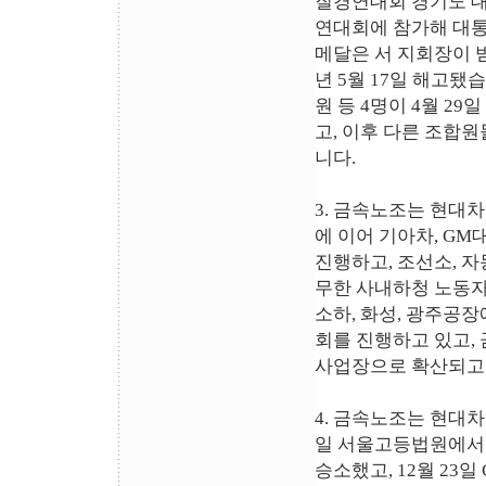
질경연대회 경기도 대
연대회에 참가해 대통
메달은 서 지회장이 받
년 5월 17일 해고됐
원 등 4명이 4월 2
고, 이후 다른 조합
니다.
3. 금속노조는 현대
에 이어 기아차, G
진행하고, 조선소, 
무한 사내하청 노동자
소하, 화성, 광주공
회를 진행하고 있고,
사업장으로 확산되고 
4. 금속노조는 현대차와
일 서울고등법원에서
승소했고, 12월 2