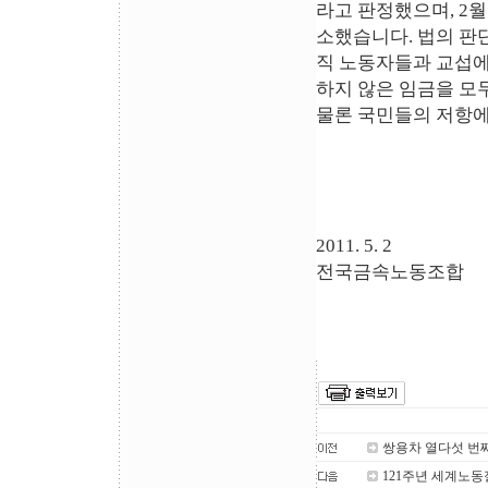
라고 판정했으며, 2
소했습니다. 법의 판
직 노동자들과 교섭에
하지 않은 임금을 모
물론 국민들의 저항에
2011. 5. 2
전국금속노동조합
쌍용차 열다섯 번
121주년 세계노