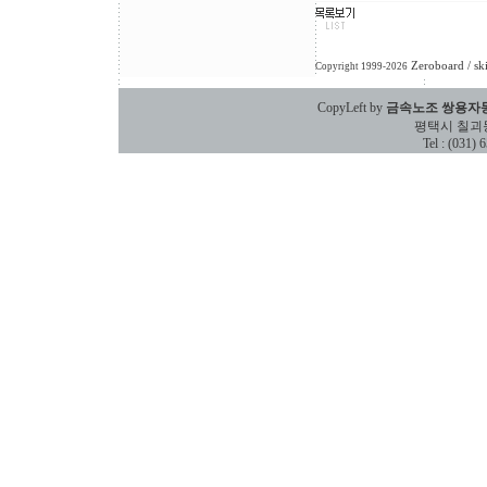
Zeroboard
/ sk
Copyright 1999-2026
CopyLeft by
금속노조 쌍용자
평택시 칠괴동 588
Tel : (031)