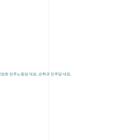
이정희 민주노동당 대표, 손학규 민주당 대표,