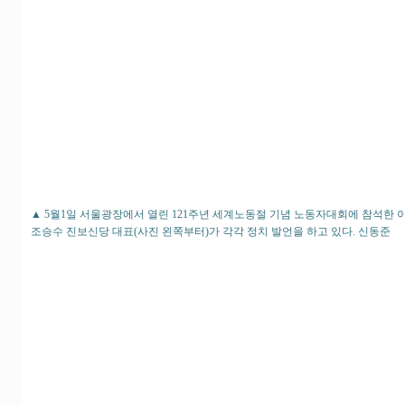
▲ 5월1일 서울광장에서 열린 121주년 세계노동절 기념 노동자대회에 참석한 
조승수 진보신당 대표(사진 왼쪽부터)가 각각 정치 발언을 하고 있다. 신동준