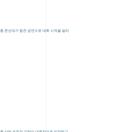
노총 문선대가 힘찬 공연으로 대회 시작을 알리
노총 산하 조직의 깃발이 대회장으로 입장하고