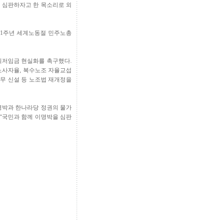
을 심판하자고 한 목소리로 외
121주년 세계노동절 민주노총
 최저임금 현실화를 촉구했다.
 노사자율, 복수노조 자율교섭
업무 신설 등 노조법 재개정을
명박과 한나라당 정권의 물가
“국민과 함께 이명박을 심판