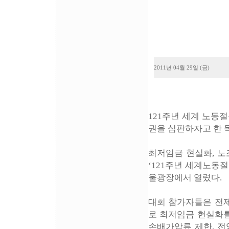
2011년 04월 29일 (금)
121주년 세계 노동
권을 심판하자고 한 
최저임금 현실화, 노
‘121주년 세계노동절
울광장에서 열렸다.
대회 참가자들은 전제
로 최저임금 현실화를
손배가압류 제한, 전