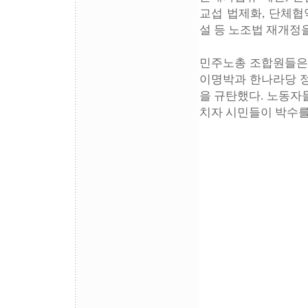
교섭 법제화, 단체협
설 등 노조법 재개정
민주노총 조합원들은
이명박과 한나라당 정
을 규탄했다. 노동자
치자 시민들이 박수를