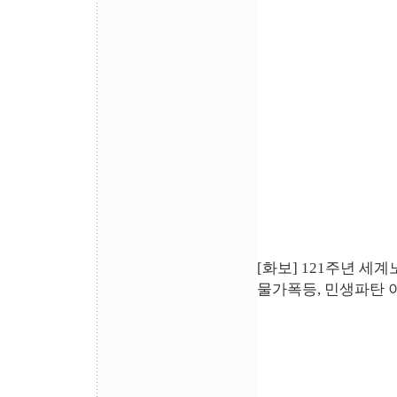
[화보] 121주년 세
물가폭등, 민생파탄 