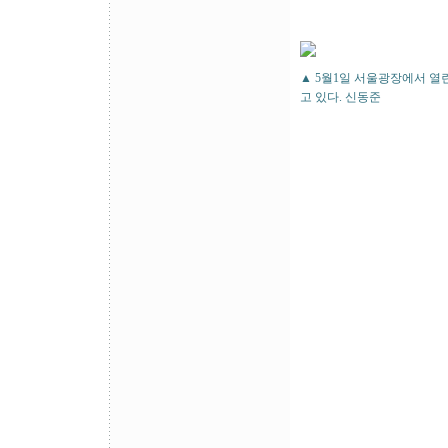
▲ 5월1일 서울광장에서 열
고 있다. 신동준