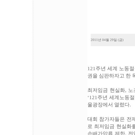
2011년 04월 29일 (금)
121주년 세계 노동
권을 심판하자고 한 
최저임금 현실화, 노
‘121주년 세계노동절
울광장에서 열렸다.
대회 참가자들은 전제
로 최저임금 현실화를
손배가압류 제한, 전