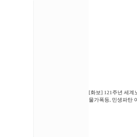
[화보] 121주년 세
물가폭등, 민생파탄 