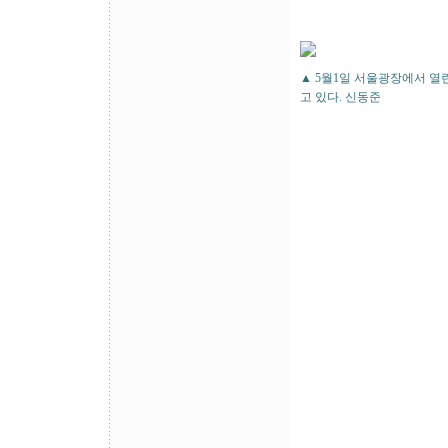
▲ 5월1일 서울광장에서 열
고 있다. 신동준