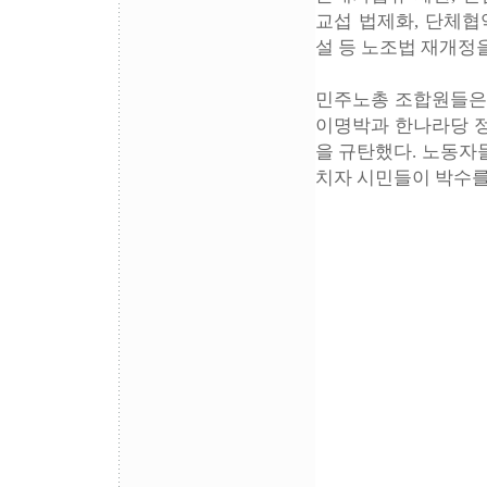
교섭 법제화, 단체협
설 등 노조법 재개정
민주노총 조합원들은
이명박과 한나라당 정
을 규탄했다. 노동자
치자 시민들이 박수를