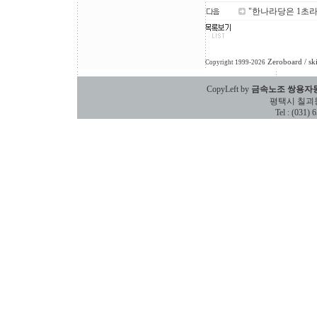
"한나라당은 1초라
Zeroboard
/ sk
Copyright 1999-2026
CopyLeft by
금속노조 쌍용자
평택시 칠괴동 588
Tel : (031)