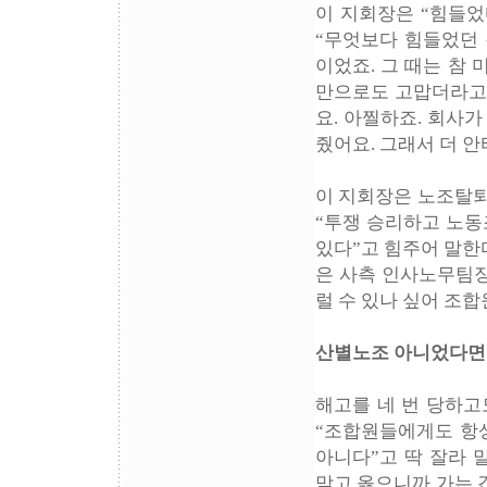
이 지회장은 “힘들었
“무엇보다 힘들었던 
이었죠. 그 때는 참
만으로도 고맙더라고요
요. 아찔하죠. 회사
줬어요. 그래서 더 안
이 지회장은 노조탈퇴
“투쟁 승리하고 노동
있다”고 힘주어 말한
은 사측 인사노무팀장
럴 수 있나 싶어 조
산별노조 아니었다면
해고를 네 번 당하고
“조합원들에게도 항
아니다”고 딱 잘라 
맞고 옳으니까 가는 