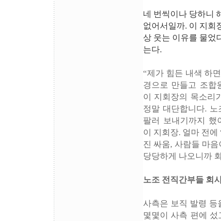
네 번씩이나 당하니 
없어서일까. 이 지회
상 웃는 이유를 물었다
는다.
“제가 힘든 내색 하
경으로 만들고 조합원
이 지회장의 목소리가
정말 대단합니다. 노
팔러 보내기까지 했
이 지회장. 얼마 전에
진 싸움, 사람들 마
당당하게 나오니까 회사
노조 전직간부들 회
사측은 보직 발령 등
몇몇이 사측 편에 섰고