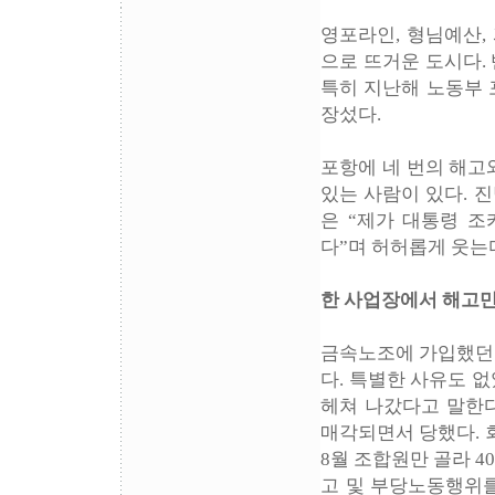
영포라인, 형님예산,
으로 뜨거운 도시다.
특히 지난해 노동부
장섰다.
포항에 네 번의 해고
있는 사람이 있다. 
은 “제가 대통령 
다”며 허허롭게 웃는
한 사업장에서 해고만
금속노조에 가입했던 
다. 특별한 사유도 
헤쳐 나갔다고 말한다
매각되면서 당했다. 
8월 조합원만 골라 
고 및 부당노동행위를