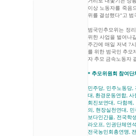
거리로 내쫓기는 상황
이상 노동자를 죽음으
위를 결성했다”고 범
범국민추모위는 정리
위한 사업을 벌여나갈
주간에 매일 저녁 7
를 위한 범국민 추모제
자 추모 금속노동자 
* 추모위원회 참여단체
민주당, 민주노동당,
대, 환경운동연합, 
회진보연대, 다함께
의, 현장실천연대, 
보다인간을, 전국학생
라오프, 인권단체연
전국농민회총연맹, 전