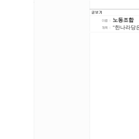
노동조합
"한나라당은