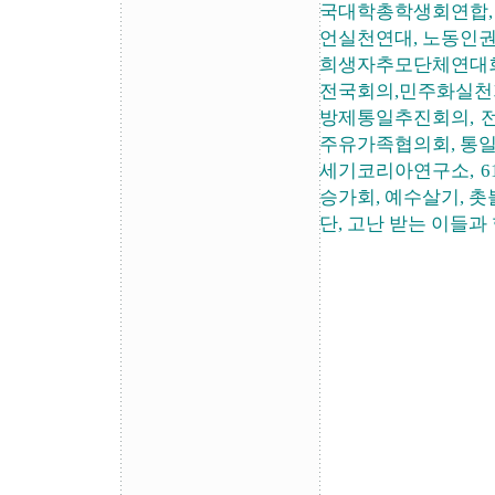
국대학총학생회연합,
언실천연대, 노동인권
희생자추모단체연대회
전국회의,민주화실천
방제통일추진회의, 
주유가족협의회, 통일
세기코리아연구소, 
승가회, 예수살기, 
단, 고난 받는 이들과