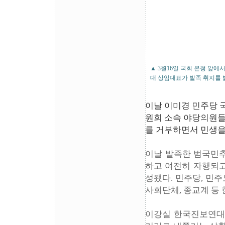
▲ 3월16일 국회 본청 앞
대 상임대표가 발족 취지를 
이날 이미경 민주당 
원회 소속 야당의원들
를 거부하면서 민생을
이날 발족한 범국민추
하고 여전히 자행되고
성됐다. 민주당, 민주
사회단체, 종교계 등 
이강실 한국진보연대