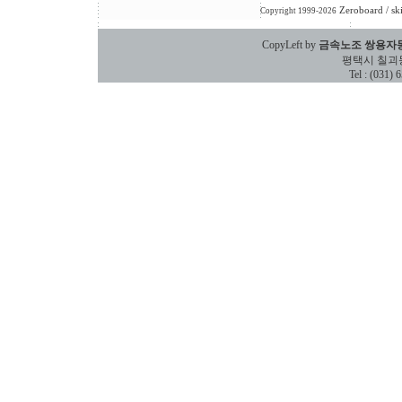
Zeroboard
/ sk
Copyright 1999-2026
CopyLeft by
금속노조 쌍용자
평택시 칠괴동 588
Tel : (031)