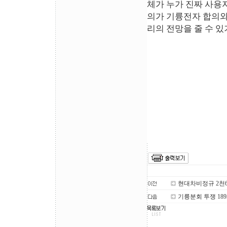
체가 누가 진짜 사용
의가 기륭전자 합의와
리의 전망을 줄 수 
현대차비정규 2천
기륭분회 투쟁 18