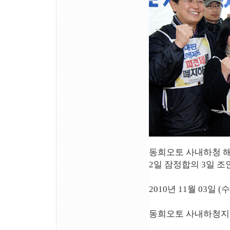
동희오토 사내하청 
2일 잠정합의 3일 
2010년 11월 03일 (
동희오토 사내하청지회