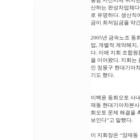
충남 서산시에 위치한
산하는 완성차업체다.
로 유명하다. 생산직
금이 최저임금을 약간
2005년 금속노조 
업, 개별적 계약해지
다. 이에 지회 조합
을 이어왔다. 지회는
인 정몽구 현대기아차
기도 했다.
이백윤 동희오토 사내
재동 현대기아차본사 
희오토 문제 해결을 
보인다”고 말했다.
이 지회장은 “양재동