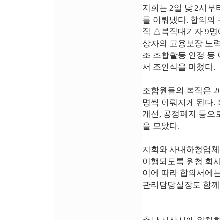
지회는 2일 낮 2시
를 이뤄냈다. 합의의
직 △복직대기자 9명
상자의 고용보장 노력
조 조합활동 인정 등 
서 조인식을 마쳤다.
조합원들의 복직은 201
명씩 이뤄지게 된다. 
개선, 공정폐지 등으
을 모았다.
지회와 사내하청업체 
이행되도록 원청 회사
이에 따라 합의서에는
관리담당실장도 함께 