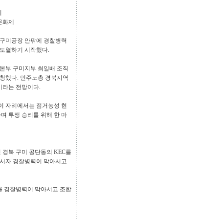
기
불문화제
EC 구미공장 안팎에 경찰병력
 도열하기 시작했다.
본부 구미지부 최일배 조직
 신청했다. 민주노총 경북지역
이라는 전망이다.
 이 자리에서는 점거농성 현
며 투쟁 승리를 위해 한 마
 경북 구미 공단동의 KEC를
나서자 경찰병력이 막아서고
구를 경찰병력이 막아서고 조합