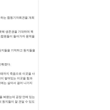
 촉구하는 합동기자회견을 개최
 못해 생존권을 기대하며 목
 조합원들이 들어가자 용역을
 동지들을 기억하고 동지들을
이뤄졌다.
될 때까지 죽음으로 이곳을 사
질이 쌓여있는 이곳을 힘과
전에는 살아서 걸어 나가지
을 봐왔는데 공장 안에 있는
의 동지들이 잘 견딜 수 있도