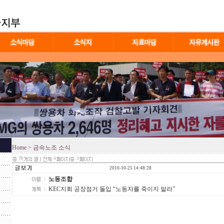
Home
> 금속노조 소식
78
4
3
2010-10-25 14:48:28
노동조합
KEC지회 공장점거 돌입 “노동자를 죽이지 말라”