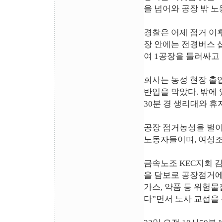
을 넘어와 공장 밖 
경찰은 어제 점거 이후 
장 안에는 전경버스 십
여 1공장을 둘러싸고 
회사는 농성 현장 출
반입을 막았다. 밖에 
30분 경 생리대와 
공장 점거농성을 벌이
노동자들이며, 여성조
금속노조 KEC지회 
을 담보로 공장점거에
가스, 약품 등 위험물
다”면서 노사 교섭을