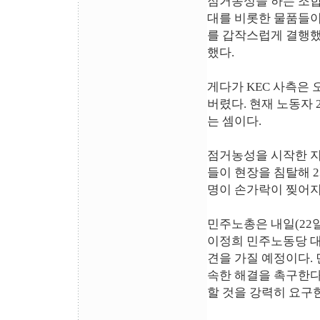
점거농성을 하는 조합
대를 비롯한 물품들이
를 갑작스럽게 결행했
했다.
게다가 KEC 사측은
버렸다. 현재 노동자 
는 셈이다.
점거농성을 시작한 지 
들이 현장을 침탈해 2
명이 손가락이 찢어지
민주노총은 내일(22일
이정희 민주노동당 대
견을 가질 예정이다.
속한 해결을 촉구한다
할 것을 강력히 요구