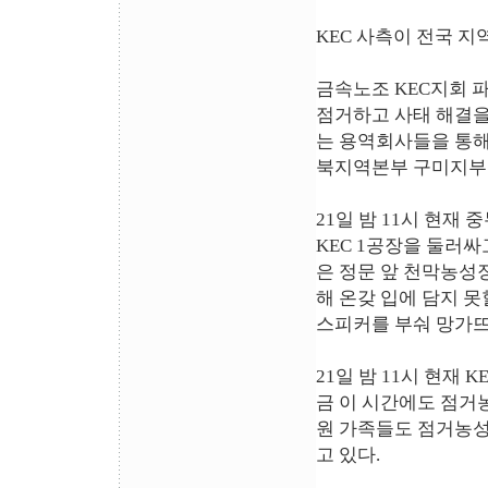
KEC 사측이 전국 
금속노조 KEC지회 파
점거하고 사태 해결을
는 용역회사들을 통해
북지역본부 구미지부
21일 밤 11시 현재
KEC 1공장을 둘러
은 정문 앞 천막농성
해 온갖 입에 담지 
스피커를 부숴 망가뜨
21일 밤 11시 현재 
금 이 시간에도 점거
원 가족들도 점거농성
고 있다.