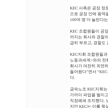
KEC 사측은 공장 
으로 공장 안에 용역을
100여 명 더 늘린다
KEC 조합원들이 공장
까지는 회사와 경찰의
급히 부르고, 경찰도
KEC지회 조합원들과
노동과세계>와의 전화
회사가 여전히 외면하
들어왔다”면서 “KE
다.
금속노조 KEC지회는
가까이 파업을 벌이고
직장폐쇄 조치했다. 
지만 KEC는 이를 묵