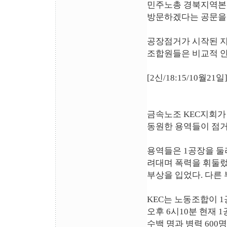
민주노총 경북지역본
방문하겠다는 공문을 
공장점거가 시작된 지 
조합원들은 비교적 
[2신/18:15/10월2
금속노조 KEC지회가 
동원한 용역들이 점
용역들은 1공장을 둘
려대며 폭력을 휘둘렀
부상을 입었다. 다른
KEC는 노동조합이 
오후 6시10분 현재 
수백 명과 병력 600