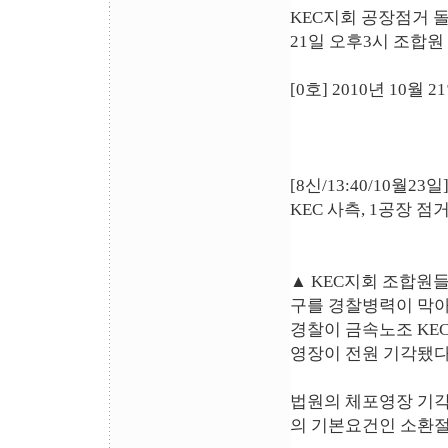
KEC지회 공장점거 
21일 오후3시 조합원 
[0호] 2010년 10월 
[8신/13:40/10월2
KEC 사측, 1공장 
▲ KEC지회 조합원들
구를 경찰병력이 막
경찰이 금속노조 KE
영장이 전원 기각됐다
법원의 체포영장 기각
의 기본요건인 소환절