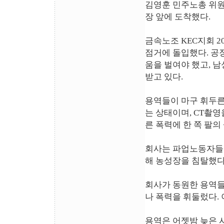
김영훈 민주노총 위원장
장 앞에 도착했다.
금속노조 KEC지회 2
점거에 돌입했다. 공
움을 벌여야 했고, 
받고 있다.
용역들이 마구 휘두른
는 상태이며, CT촬영
른 폭력에 한 쪽 팔의
회사는 파업노동자들이
해 농성장을 침탈했다
회사가 동원한 용역들
나 폭력을 휘둘렀다.
용역은 어젯밤 늦은 