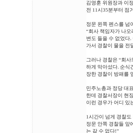
김영훈 위원장과 이정
전 11시35분부터 점
정문 왼쪽 펜스를 넘
“회사 책임자가 나오
변도 들을 수 없었다.
가서 경찰이 물을 전
그러나 경찰은 “회사
하게 막아섰다. 순식
장한 경찰이 방패를 
민주노총과 정당 대표
한데 경찰서장이 현장애
이런 경우가 어디 있
1시간이 넘게 경찰도
정문 안쪽 경찰들 앞
는 갈 수 없다!”