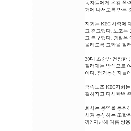
동자들에게 온갖 폭력
거에 나서도록 만든 
지회는 KEC 사측에
고 경고했다. 노조는
고 촉구했다. 경찰은
울리도록 고함을 질러
20대 초중반 건장한
질러대는 방식으로 
이다. 점거농성자들에
금속노조 KEC지회는
결하자고 다시한번 촉
회사는 용역을 동원해
시켜 농성하는 조합원
까? 지난해 여름 쌍용