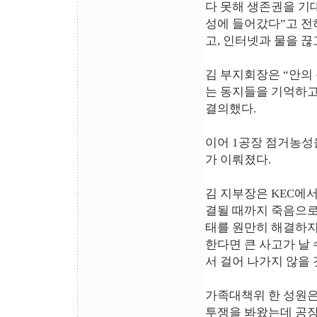
다 못해 생존권을 기
성에 들어갔다”고 전
고, 인터넷과 물을 끊
김 부지회장은 “안의
는 동지들을 기억하고
결의했다.
이어 1공장 점거농성
가 이뤄졌다.
김 지부장은 KEC에서
결될 때까지 죽음으로
태를 원만히 해결하지
한다면 큰 사고가 날
서 걸어 나가지 않을
가족대책위 한 성원은
투쟁을 봐왔는데 공장