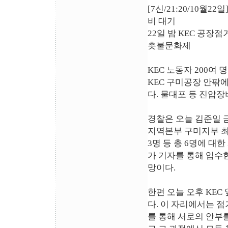
[7신/21:20/10월
비 대기
22일 밤 KEC 공장
촛불문화제
KEC 노동자 200여
KEC 구미공장 안팎
다. 물대포 등 진압
경찰은 오늘 김준일 
지역본부 구미지부 최
3명 등 총 6명에 
가 기자를 통해 입수
망이다.
한편 오늘 오후 KE
다. 이 자리에서는 
를 통해 서로의 안부