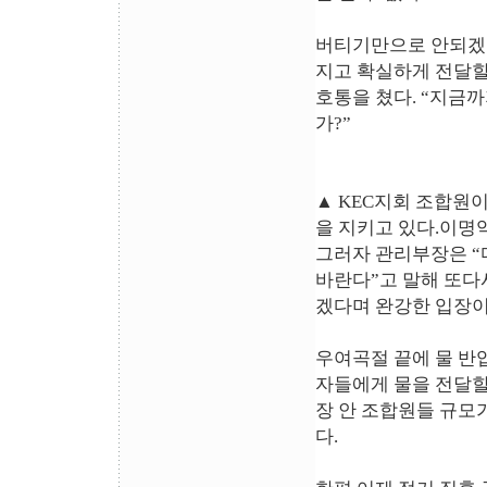
버티기만으로 안되겠던
지고 확실하게 전달할
호통을 쳤다. “지금까
가?”
▲ KEC지회 조합원
을 지키고 있다.이명
그러자 관리부장은 “
바란다”고 말해 또다
겠다며 완강한 입장이
우여곡절 끝에 물 반
자들에게 물을 전달할 
장 안 조합원들 규모가
다.