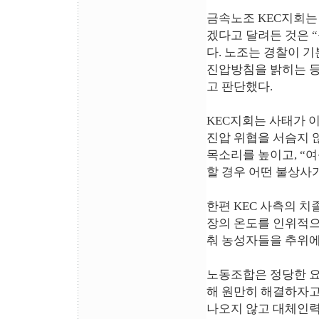
금속노조 KEC지회는
겠다고 달려든 것은 
다. 노조는 경찰이 
진압방침을 밝히는 등
고 판단했다.
KEC지회는 사태가 
진압 위협을 서슴지 
목소리를 높이고, “
할 경우 어떤 불상사가
한편 KEC 사측의 치
장의 온도를 인위적으
춰 농성자들을 추위에
노동조합은 정당한 요
해 원만히 해결하자고
나오지 않고 대체인력