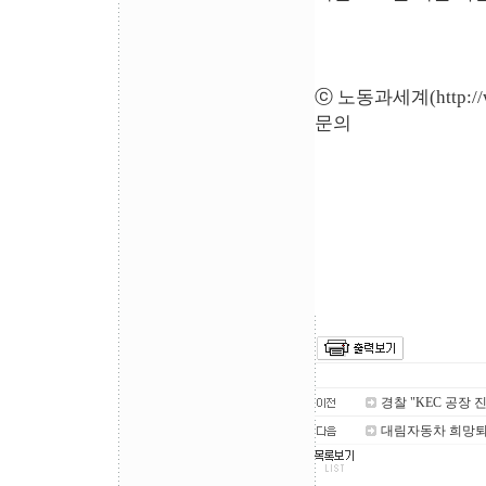
ⓒ 노동과세계(
http:/
문의
경찰 "KEC 공장 진
대림자동차 희망퇴