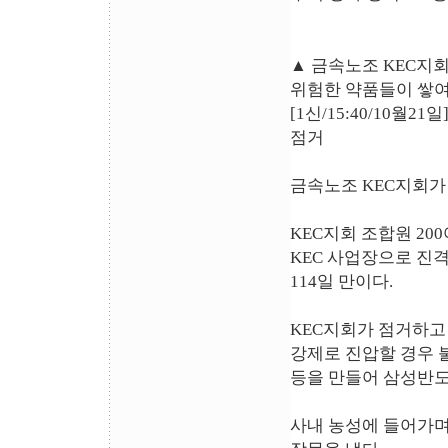
▲ 금속노조 KEC지
위험한 약품들이 쌓여
[1신/15:40/10월2
점거
금속노조 KEC지회가
KEC지회 조합원 20
KEC 사업장으로 진격,
114일 만이다.
KEC지회가 점거하고
강제로 진압할 경우 
등을 만들어 삼성반도
사내 농성에 들어가며 