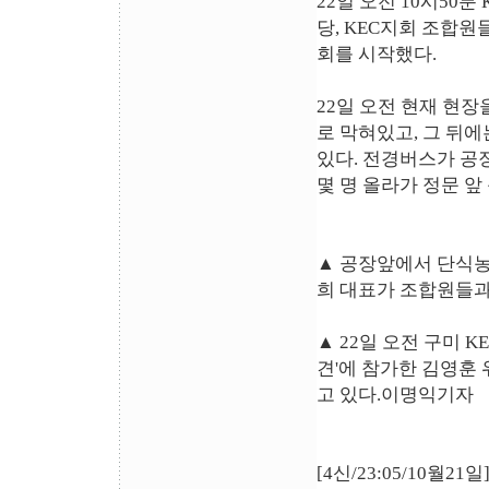
22일 오전 10시50
당, KEC지회 조합원
회를 시작했다.
22일 오전 현재 현장
로 막혀있고, 그 뒤
있다. 전경버스가 공장
몇 명 올라가 정문 앞
▲ 공장앞에서 단식농
희 대표가 조합원들과
▲ 22일 오전 구미 
견'에 참가한 김영훈
고 있다.이명익기자
[4신/23:05/10월