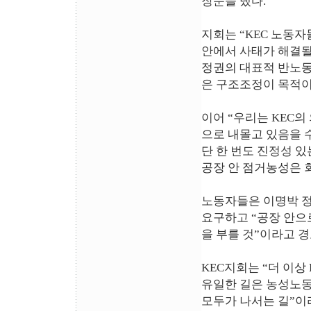
장문을 냈다.
지회는 “KEC 노동
안에서 사태가 해결될
정권의 대표적 반노
은 구조조정이 목적이
이어 “우리는 KEC
으로 내몰고 있음을 
단 한 번도 진정성 있
공장 안 점거농성은 
노동자들은 이명박 정
요구하고 “공장 안으
을 부를 것”이라고 
KEC지회는 “더 이상
유일한 길은 농성노동
모두가 나서는 길”이