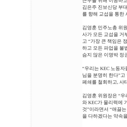
근무를 위해 이동하
김은주 진보신당 부대
를 향해 교섭을 통한
김영훈 민주노총 위원
사가 모든 교섭을 거
고 “가장 큰 책임은
하고 모든 파업을 불
슴지 않은 이명박 정
“우리는 KEC 노동
님을 분명히 한다”고 
폐쇄를 철회하고, 사
김영훈 위원장은 “우
와 KEC가 물리력에 
것”이라면서 “애끓는
을 다하겠다는 약속을