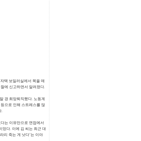
시 자택 보일러실에서 목을 매
 경찰에 신고하면서 알려졌다.
 말 경 희망퇴직했다. 노동계
담 등으로 인해 스트레스를 많
.
녔다는 이유만으로 면접에서
었다. 이에 김 씨는 최근 대
라리 죽는 게 낫다’는 이야