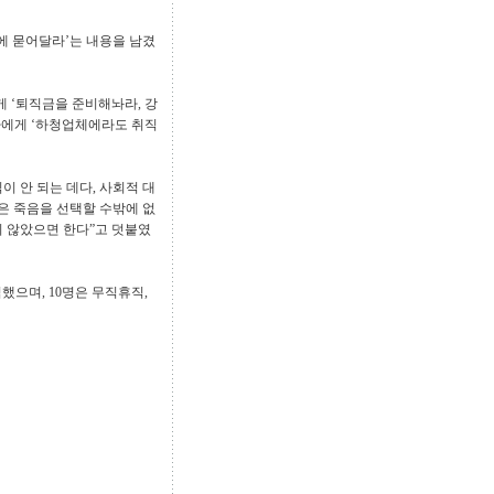
곳에 묻어달라’는 내용을 남겼
 ‘퇴직금을 준비해놔라, 강
자에게 ‘하청업체에라도 취직
이 안 되는 데다, 사회적 대
은 죽음을 선택할 수밖에 없
지 않았으면 한다”고 덧붙였
했으며, 10명은 무직휴직,