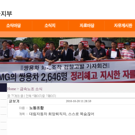
Home
> 금속노조 소식
78
4
3
2010-10-20 11:28:59
노동조합
대림자동차 희망퇴직자, 스스로 목숨끊어