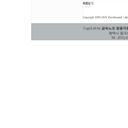
Zeroboard
/ sk
Copyright 1999-2026
CopyLeft by
금속노조 쌍용자
평택시 칠괴동 588
Tel : (031)