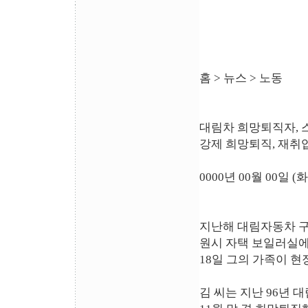
홈 > 뉴스 > 노동
대림차 희망퇴직자, 
강제 희망퇴직, 재취
0000년 00월 00일 
지난해 대림자동차 구조
원시 자택 보일러실에서
18일 그의 가족이 
김 씨는 지난 96년