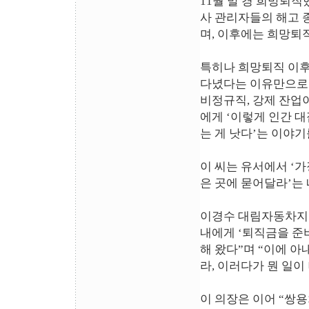
11월 말 경 희망퇴직
사 관리자들의 해고 
며, 이후에는 희망퇴
특히나 희망퇴직 이후
다녔다는 이유만으로 
비정규직, 강제 잔업
에게 ‘이렇게 인간 대
는 게 낫다’는 이야기
이 씨는 유서에서 ‘가
은 곳에 묻어달라’는 
이경수 대림자동차지
내에게 ‘퇴직금을 준
해 왔다”며 “이에 
라, 이러다가 뭔 일이
이 의장은 이어 “쌍