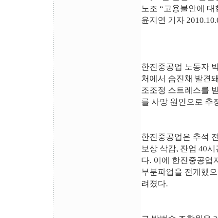
노조 “고용불안에 대
윤지연 기자 2010.10.0
한진중공업 노동자 박범
처에서 숨진채 발견돼
조조정 스트레스를 받
를 사망 원인으로 추
한진중공업은 추석 전 
보상 삭감, 잔업 40
다. 이에 한진중공업
부분파업을 전개했으며
려졌다.