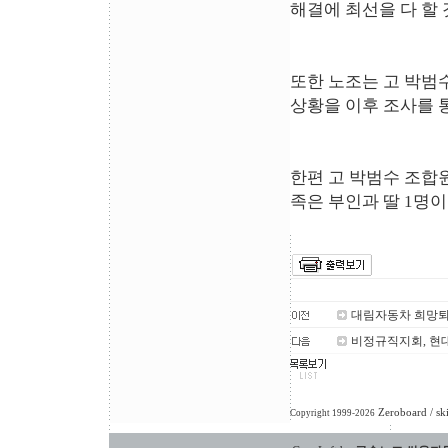
해결에 최선을 다 할
또한 노조는 고 박범
상황을 이후 조사를 
한편 고 박범수 조합
족은 부인과 딸 1명이
대림자동차 희망퇴
비정규직지회, 현
Zeroboard
/ sk
Copyright 1999-2026