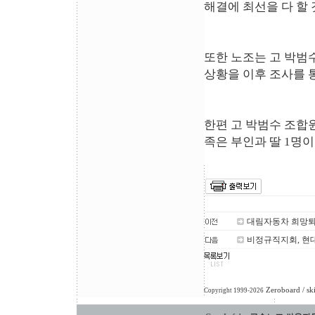
해결에 최선을 다 할
또한 노조는 고 박범
상황을 이후 조사를 
한편 고 박범수 조합
족은 부인과 딸 1명이
대림자동차 희망퇴
비정규직지회, 현
Zeroboard
/ sk
Copyright 1999-2026