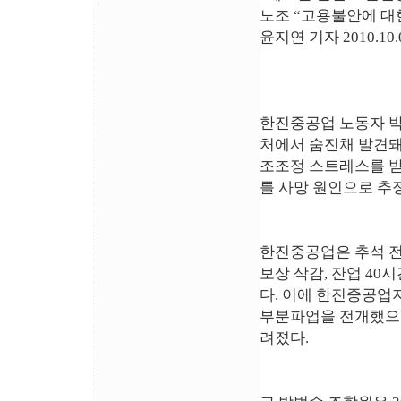
노조 “고용불안에 대
윤지연 기자 2010.10.0
한진중공업 노동자 박범
처에서 숨진채 발견돼
조조정 스트레스를 받
를 사망 원인으로 추
한진중공업은 추석 전 
보상 삭감, 잔업 40
다. 이에 한진중공업
부분파업을 전개했으며
려졌다.