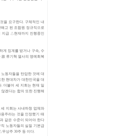
 것을 요구한다. 구체적인 내
당해고 된 조합원 정규직으로
의 지급 △현재까지 진행중인
당하게 징계를 받거나 구속, 수
한 故 류기혁 열사의 명예회복
 노동자들을 탄압한 것에 대
 또한 현대차가 대한민국을 대
 더불어 세 지회는 현재 일
 않겠다는 합의 또한 진행해
 세 지회는 사내하청 업체와
사용주라는 것을 인정했기 때
과 같은 수준이 되어야 한다
규직 노동자들의 실질 기본급
△무상주 30주 등 이다.