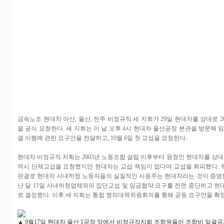
금속노조 현대차 아산, 울산, 전주 비정규직 세 지회가 29일 현대차를 상대로 2
을 공식 요청한다. 세 지회는 이 날 오후 4시 현대차 울산공장 본관을 방문해 
결 이행에 관한 요구안을 전달하고, 10월 6일 첫 교섭을 요청한다.
현대차 비정규직 지회는 2003년 노동조합 설립 이후부터 원청인 현대차를 상대
역시 단체교섭을 요청했지만 현대차는 교섭 책임이 없다며 교섭을 회피했다. 하
판결로 현대차 사내하청 노동자들의 실질적인 사용주는 현대차라는 것이 증명됐다
난 달 11일 사내하청업체와의 집단교섭 및 임금협약 요구를 전면 중단하고 현
로 결정했다. 이후 세 지회는 통합 쟁의대책위원회의를 통해 공동 요구안을 확
▲ 9월17일 현대차 울산 1공장 앞에서 비정규직지회 조합원들이 조합비 일괄