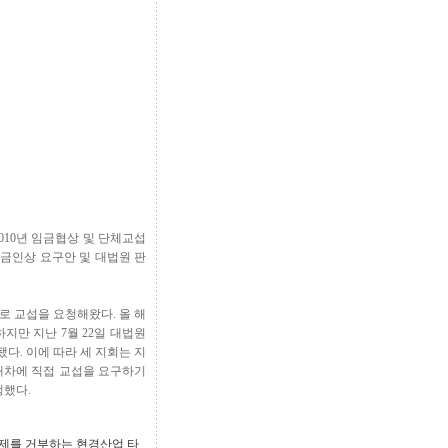
010년 임금협상 및 단체교섭
임금인상 요구안 및 대법원 판
로 교섭을 요청해왔다. 올 해
지만 지난 7월 22일 대법원
. 이에 따라 세 지회는 지
대차에 직접 교섭을 요구하기
정했다.
공제를 거부하는 현경산업 타