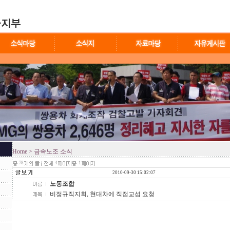
Home
> 금속노조 소식
78
4
1
2010-09-30 15:02:07
노동조합
비정규직지회, 현대차에 직접교섭 요청