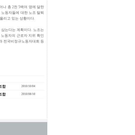
나 총 2천 5백여 명에 달한
직 노동자들에 대한 노조 탈퇴
 올리고 있는 상황이다.
 삼는다는 계획이다. 노조는
 노동자의 근로자 지위 확인
쟁과 전국비정규노동자대회 등
조합
2010/10/04
조합
2010/08/10